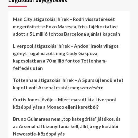
Man City átigazolási hírek – Rodri visszatérését
megerősítette Enzo Maresca, friss tájékoztatást
adott a 51 millió fontos Barcelona ajánlat kapcsán
Liverpool átigazolási hírek – Andoni Iraola világos
igényt fogalmazott meg Cody Gakpóval
kapcsolatban a 70 millió fontos Tottenham-
felfedés után
Tottenham átigazolási hírek – A Spurs új lendületet
kapott volt Arsenal csatár megszerzésére
Curtis Jones jövője – Miért maradt ki a Liverpool
középpályása a Monaco elleni keretből?
Bruno Guimaraes nem „top kategóriás” játékos, és
az Arsenalnál bizonyítania kell, állítja egy korábbi
Newcastle-középpályás