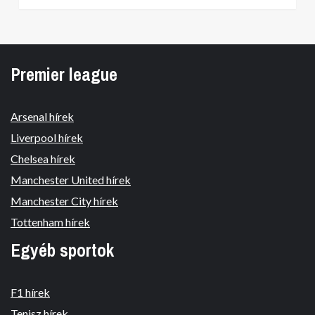
Premier league
Arsenal hírek
Liverpool hírek
Chelsea hírek
Manchester United hírek
Manchester City hírek
Tottenham hírek
Egyéb sportok
F1 hírek
Tenisz hírek