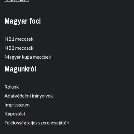
Magyar foci
NB1 meccsek
NB2 meccsek
Magyar kupa meccsek
Magunkról
Rólunk
Adatvédelmi irányelvek
Impresszum
Kapcsolat
Felelősségteljes szerencsejáték