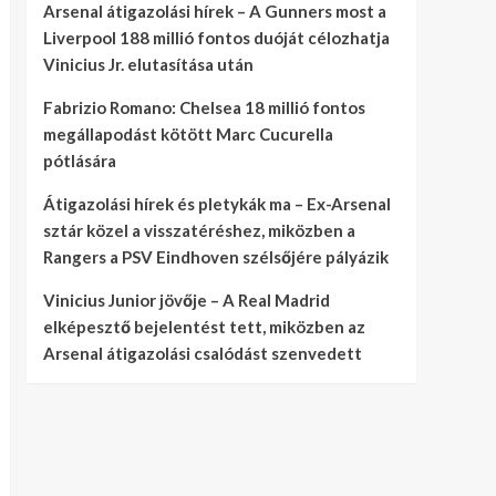
Arsenal átigazolási hírek – A Gunners most a
Liverpool 188 millió fontos duóját célozhatja
Vinicius Jr. elutasítása után
Fabrizio Romano: Chelsea 18 millió fontos
megállapodást kötött Marc Cucurella
pótlására
Átigazolási hírek és pletykák ma – Ex-Arsenal
sztár közel a visszatéréshez, miközben a
Rangers a PSV Eindhoven szélsőjére pályázik
Vinicius Junior jövője – A Real Madrid
elképesztő bejelentést tett, miközben az
Arsenal átigazolási csalódást szenvedett