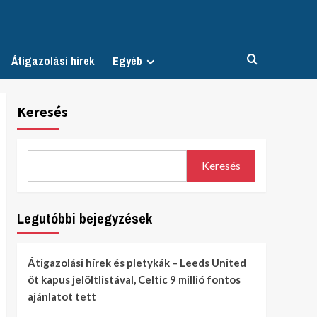
Átigazolási hírek
Egyéb
Keresés
Keresés
Legutóbbi bejegyzések
Átigazolási hírek és pletykák – Leeds United
öt kapus jelöltlistával, Celtic 9 millió fontos
ajánlatot tett