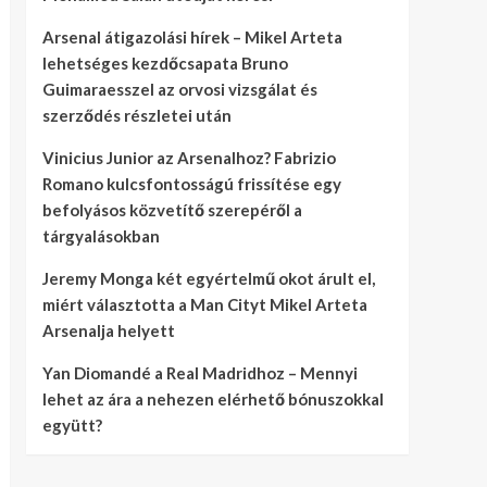
Arsenal átigazolási hírek – Mikel Arteta
lehetséges kezdőcsapata Bruno
Guimaraesszel az orvosi vizsgálat és
szerződés részletei után
Vinicius Junior az Arsenalhoz? Fabrizio
Romano kulcsfontosságú frissítése egy
befolyásos közvetítő szerepéről a
tárgyalásokban
Jeremy Monga két egyértelmű okot árult el,
miért választotta a Man Cityt Mikel Arteta
Arsenalja helyett
Yan Diomandé a Real Madridhoz – Mennyi
lehet az ára a nehezen elérhető bónuszokkal
együtt?