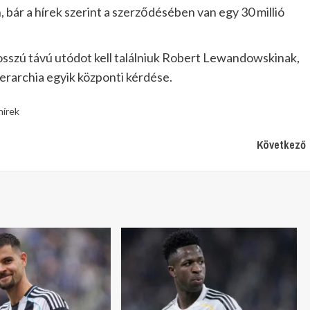
 bár a hírek szerint a szerződésében van egy 30 millió
osszú távú utódot kell találniuk Robert Lewandowskinak,
ierarchia egyik központi kérdése.
hírek
Következő