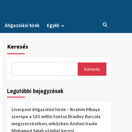
Átigazolási hírek
Egyéb
Keresés
Keresés
Legutóbbi bejegyzések
Liverpool átigazolási hírek – Ibrahim Mbaye
szerepe a 145 millió fontos Bradley Barcola
megszerzésében, miközben Andoni Iraola
Mohamed Salah utódját keresi