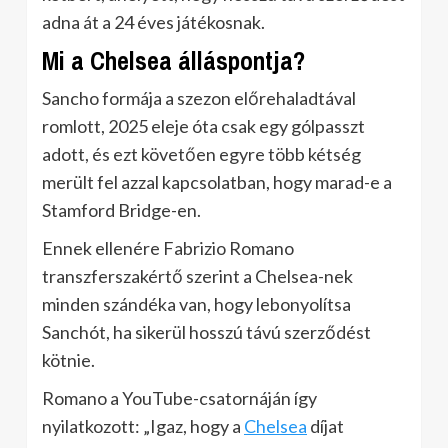
adna át a 24 éves játékosnak.
Mi a Chelsea álláspontja?
Sancho formája a szezon előrehaladtával
romlott, 2025 eleje óta csak egy gólpasszt
adott, és ezt követően egyre több kétség
merült fel azzal kapcsolatban, hogy marad-e a
Stamford Bridge-en.
Ennek ellenére Fabrizio Romano
transzferszakértő szerint a Chelsea-nek
minden szándéka van, hogy lebonyolítsa
Sanchót, ha sikerül hosszú távú szerződést
kötnie.
Romano a YouTube-csatornáján így
nyilatkozott: „Igaz, hogy a
Chelsea
díjat