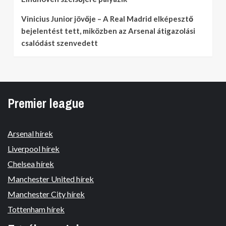
Vinicius Junior jövője – A Real Madrid elképesztő
bejelentést tett, miközben az Arsenal átigazolási
csalódást szenvedett
Premier league
Arsenal hírek
Liverpool hírek
Chelsea hírek
Manchester United hírek
Manchester City hírek
Tottenham hírek