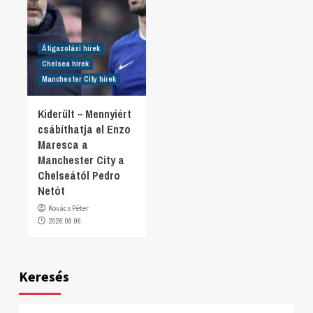
Átigazolási hírek
Chelsea hírek
Manchester City hírek
Kiderült – Mennyiért
csábíthatja el Enzo
Maresca a
Manchester City a
Chelseától Pedro
Netót
Kovács Péter
2026.08.06.
Keresés