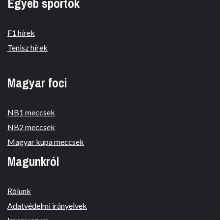
Egyéb sportok
F1 hírek
Tenisz hírek
Magyar foci
NB1 meccsek
NB2 meccsek
Magyar kupa meccsek
Magunkról
Rólunk
Adatvédelmi irányelvek