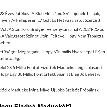
23 Éves Játékost A Klub Előszámú Szélsőjének Tartják,
en 74 Fellépésén 17 Gólt És Hét Asszisztot Szerzett.
Volt A Stamford Bridge-I Versenytársainál A 2024-25-ös
 A Válogatott Szünet Után, Feltéve, Hogy Nem Tapasztal
sében.
ehetőséget Megragadni, Hogy Minimális Nyereséget Érjen
 Lehetőség.
ül 28,5 Millió Fontot Fizettek Madueke Leigazolásáért
Hogy Egy 30 Millió Font Értékű Ajánlat Elég Jó Lehet A
lődik Madueke Iránt, Mivel Új Jobb Szélsőt Próbálnak
 Hogy Eladná Maduekét?