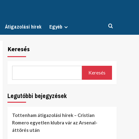
Átigazolási hírek
Egyéb
Keresés
Keresés
Legutóbbi bejegyzések
Tottenham átigazolási hírek – Cristian
Romero egyetlen klubra vár az Arsenal-
áttörés után