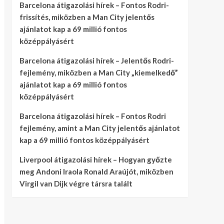
Barcelona átigazolási hírek – Fontos Rodri-
frissítés, miközben a Man City jelentős
ajánlatot kap a 69 millió fontos
középpályásért
Barcelona átigazolási hírek – Jelentős Rodri-
fejlemény, miközben a Man City „kiemelkedő”
ajánlatot kap a 69 millió fontos
középpályásért
Barcelona átigazolási hírek – Fontos Rodri
fejlemény, amint a Man City jelentős ajánlatot
kap a 69 millió fontos középpályásért
Liverpool átigazolási hírek – Hogyan győzte
meg Andoni Iraola Ronald Araújót, miközben
Virgil van Dijk végre társra talált