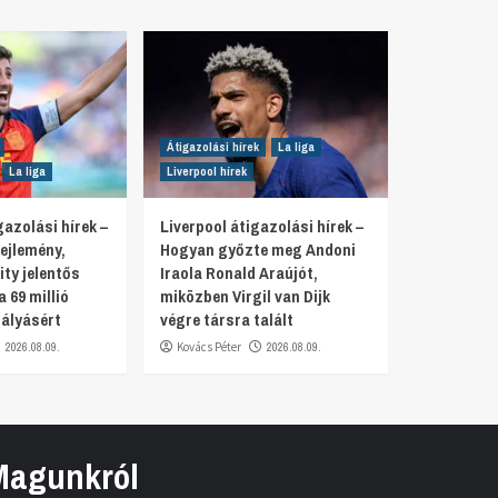
Átigazolási hírek
La liga
La liga
Liverpool hírek
azolási hírek –
Liverpool átigazolási hírek –
ejlemény,
Hogyan győzte meg Andoni
ty jelentős
Iraola Ronald Araújót,
a 69 millió
miközben Virgil van Dijk
ályásért
végre társra talált
2026.08.09.
Kovács Péter
2026.08.09.
Magunkról