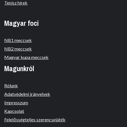
Tenisz hírek
Magyar foci
NB1 meccsek
NB2 meccsek
Magyar kupa meccsek
Magunkról
Rólunk
Adatvédelmi irányelvek
Impresszum
Kapcsolat
Felelősségteljes szerencsejáték