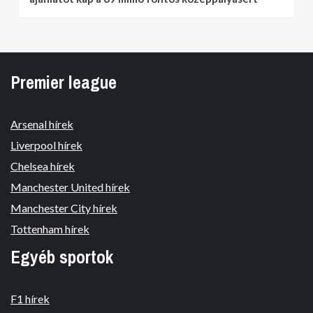
Premier league
Arsenal hírek
Liverpool hírek
Chelsea hírek
Manchester United hírek
Manchester City hírek
Tottenham hírek
Egyéb sportok
F1 hírek