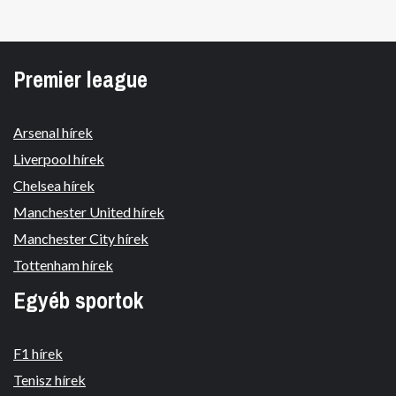
Premier league
Arsenal hírek
Liverpool hírek
Chelsea hírek
Manchester United hírek
Manchester City hírek
Tottenham hírek
Egyéb sportok
F1 hírek
Tenisz hírek