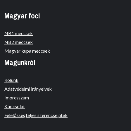
Magyar foci
NB1 meccsek
NB2 meccsek
Magyar kupa meccsek
Magunkról
Rólunk
Adatvédelmi irányelvek
Impresszum
Kapcsolat
Felelősségteljes szerencsejáték