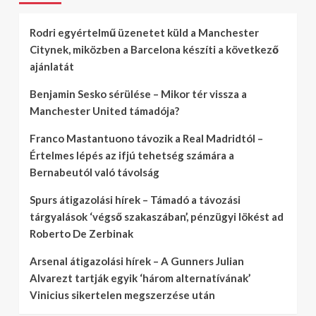
Rodri egyértelmű üzenetet küld a Manchester
Citynek, miközben a Barcelona készíti a következő
ajánlatát
Benjamin Sesko sérülése – Mikor tér vissza a
Manchester United támadója?
Franco Mastantuono távozik a Real Madridtól –
Értelmes lépés az ifjú tehetség számára a
Bernabeutól való távolság
Spurs átigazolási hírek – Támadó a távozási
tárgyalások ‘végső szakaszában’, pénzügyi lökést ad
Roberto De Zerbinak
Arsenal átigazolási hírek – A Gunners Julian
Alvarezt tartják egyik ‘három alternatívának’
Vinicius sikertelen megszerzése után