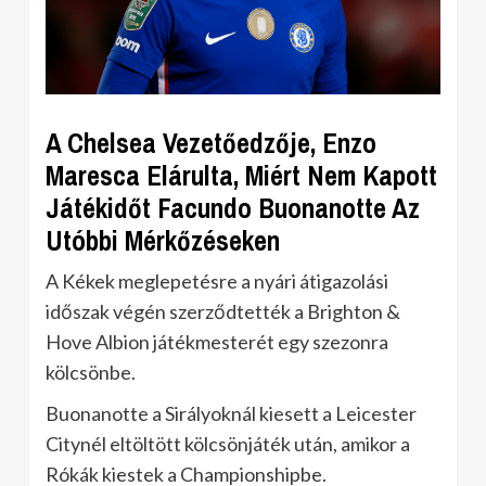
A Chelsea Vezetőedzője, Enzo
Maresca Elárulta, Miért Nem Kapott
Játékidőt Facundo Buonanotte Az
Utóbbi Mérkőzéseken
A Kékek meglepetésre a nyári átigazolási
időszak végén szerződtették a Brighton &
Hove Albion játékmesterét egy szezonra
kölcsönbe.
Buonanotte a Sirályoknál kiesett a Leicester
Citynél eltöltött kölcsönjáték után, amikor a
Rókák kiestek a Championshipbe.