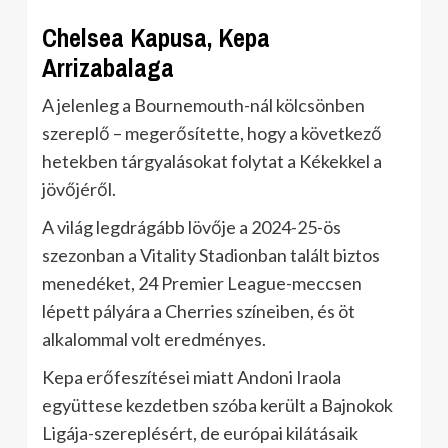
Chelsea Kapusa, Kepa
Arrizabalaga
A jelenleg a Bournemouth-nál kölcsönben
szereplő – megerősítette, hogy a következő
hetekben tárgyalásokat folytat a Kékekkel a
jövőjéről.
A világ legdrágább lövője a 2024-25-ös
szezonban a Vitality Stadionban talált biztos
menedéket, 24 Premier League-meccsen
lépett pályára a Cherries színeiben, és öt
alkalommal volt eredményes.
Kepa erőfeszítései miatt Andoni Iraola
együttese kezdetben szóba került a Bajnokok
Ligája-szereplésért, de európai kilátásaik