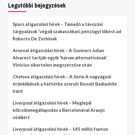
Legutóbbi bejegyzések
Spurs átigazolási hírek – Támadó a távozási
tárgyalások ‘végső szakaszában’, pénzügyi lökést ad
Roberto De Zerbinak
Arsenal átigazolási hírek – A Gunners Julian
Alvarezt tartják egyik ‘három alternatívának’
Vinicius sikertelen megszerzése után
Chelsea átigazolási hírek – A Serie A nagyágyúi
érdeklődnek a háttérbe szorult Benoit Badiashile
iránt
Liverpool átigazolási hírek – Meglepő
kölcsönmegállapodás a Barcelonával Araujo
védőért
Liverpool átigazolási hírek – 145 millió fontos