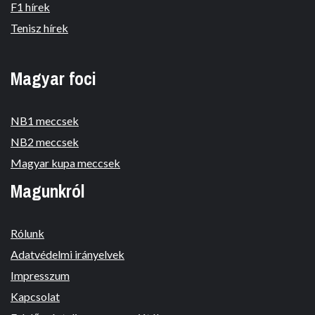
F1 hírek
Tenisz hírek
Magyar foci
NB1 meccsek
NB2 meccsek
Magyar kupa meccsek
Magunkról
Rólunk
Adatvédelmi irányelvek
Impresszum
Kapcsolat