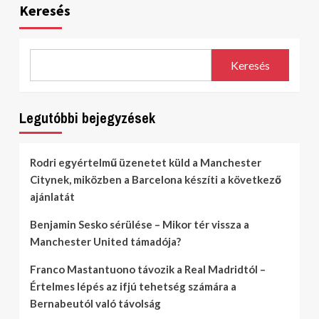
Keresés
Keresés
Legutóbbi bejegyzések
Rodri egyértelmű üzenetet küld a Manchester
Citynek, miközben a Barcelona készíti a következő
ajánlatát
Benjamin Sesko sérülése – Mikor tér vissza a
Manchester United támadója?
Franco Mastantuono távozik a Real Madridtól –
Értelmes lépés az ifjú tehetség számára a
Bernabeutól való távolság