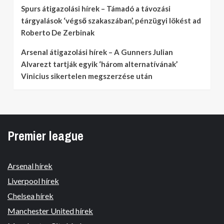
Spurs átigazolási hírek – Támadó a távozási
tárgyalások ‘végső szakaszában’, pénzügyi lökést ad
Roberto De Zerbinak
Arsenal átigazolási hírek – A Gunners Julian
Alvarezt tartják egyik ‘három alternatívának’
Vinicius sikertelen megszerzése után
Premier league
Arsenal hírek
Liverpool hírek
Chelsea hírek
Manchester United hírek