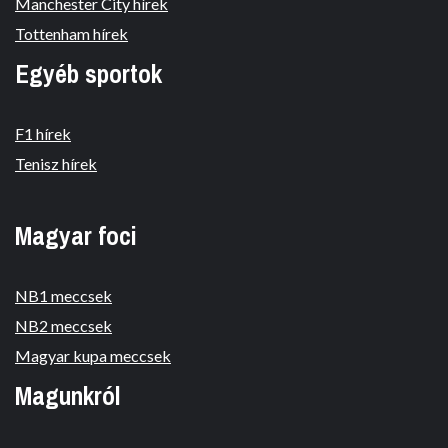
Manchester City hírek
Tottenham hírek
Egyéb sportok
F1 hírek
Tenisz hírek
Magyar foci
NB1 meccsek
NB2 meccsek
Magyar kupa meccsek
Magunkról