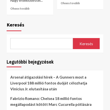
Nagy érdeklődéssel...
Olvass tovább
Olvass tovább
Keresés
Keresés
Legutóbbi bejegyzések
Arsenal átigazolási hírek – A Gunners most a
Liverpool 188 millió fontos duóját célozhatja
Vinicius Jr. elutasítása után
Fabrizio Romano: Chelsea 18 millió fontos
megállapodást kötött Marc Cucurella pótlására