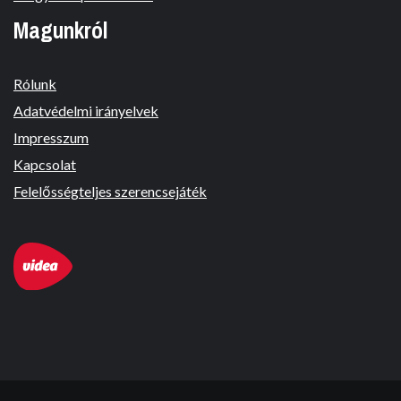
Magunkról
Rólunk
Adatvédelmi irányelvek
Impresszum
Kapcsolat
Felelősségteljes szerencsejáték