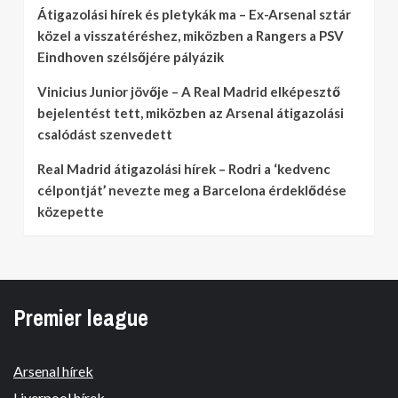
Átigazolási hírek és pletykák ma – Ex-Arsenal sztár
közel a visszatéréshez, miközben a Rangers a PSV
Eindhoven szélsőjére pályázik
Vinicius Junior jövője – A Real Madrid elképesztő
bejelentést tett, miközben az Arsenal átigazolási
csalódást szenvedett
Real Madrid átigazolási hírek – Rodri a ‘kedvenc
célpontját’ nevezte meg a Barcelona érdeklődése
közepette
Premier league
Arsenal hírek
Liverpool hírek