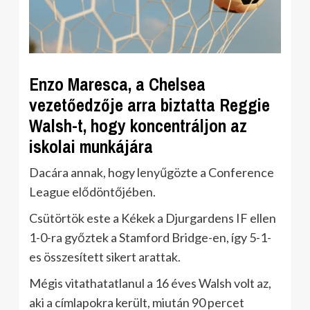
Enzo Maresca, a Chelsea
vezetőedzője arra biztatta Reggie
Walsh-t, hogy koncentráljon az
iskolai munkájára
Dacára annak, hogy lenyűgözte a Conference
League elődöntőjében.
Csütörtök este a Kékek a Djurgardens IF ellen
1-0-ra győztek a Stamford Bridge-en, így 5-1-
es összesített sikert arattak.
Mégis vitathatatlanul a 16 éves Walsh volt az,
aki a címlapokra került, miután 90 percet