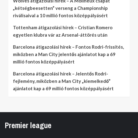
Wolves átigazolási hírek – A Molineux csapat
„kétségbeesetten” verseng a Championship
riválisaival a 10 millió fontos középpályásért
Tottenham átigazolási hírek – Cristian Romero
egyetlen klubra vár az Arsenal-áttörés után
Barcelona átigazolási hírek – Fontos Rodri-frissítés,
miközben a Man City jelentős ajánlatot kap a 69
millió fontos középpályásért
Barcelona átigazolási hírek – Jelentős Rodri-
fejlemény, miközben a Man City „kiemelkedő”
ajánlatot kap a 69 millió fontos középpályásért
Premier league