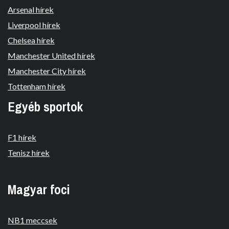
Arsenal hírek
Liverpool hírek
Chelsea hírek
Manchester United hírek
Manchester City hírek
Tottenham hírek
Egyéb sportok
F1 hírek
Tenisz hírek
Magyar foci
NB1 meccsek