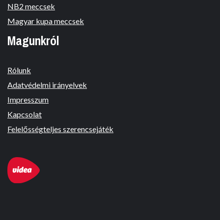
NB2 meccsek
Magyar kupa meccsek
Magunkról
Rólunk
Adatvédelmi irányelvek
Impresszum
Kapcsolat
Felelősségteljes szerencsejáték