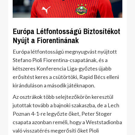
Európa Létfontosságú Biztosítékot
Nyújt a Fiorentinának
Európa létfontosságú megnyugvást nyújtott
Stefano Pioli Fiorentina-csapatának, és a
kétszeres Konferencia Liga-győztes újabb
erősítést keres a csütörtöki, Rapid Bécs elleni
kiránduláson a második játéknapon.
Az osztrákok több selejtezőkörön keresztül
jutottak tovább a bajnoki szakaszba, de a Lech
Poznan 4-1-re legyőzte őket, Peter Stoger
csapata azonban reméli, hogy a Weststadionba
való visszatérés megerősíti őket Pioli