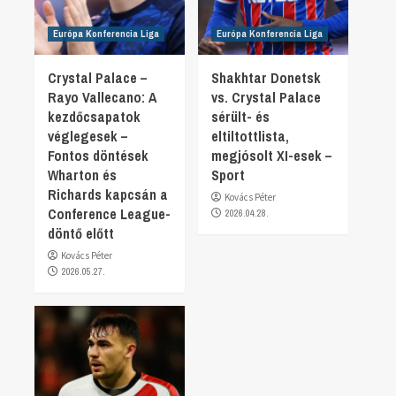
Európa Konferencia Liga
Európa Konferencia Liga
Crystal Palace –
Shakhtar Donetsk
Rayo Vallecano: A
vs. Crystal Palace
kezdőcsapatok
sérült- és
véglegesek –
eltiltottlista,
Fontos döntések
megjósolt XI-esek –
Wharton és
Sport
Richards kapcsán a
Kovács Péter
Conference League-
2026.04.28.
döntő előtt
Kovács Péter
2026.05.27.