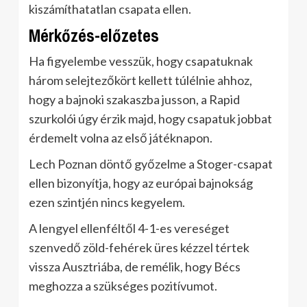
kiszámíthatatlan csapata ellen.
Mérkőzés-előzetes
Ha figyelembe vesszük, hogy csapatuknak
három selejtezőkört kellett túlélnie ahhoz,
hogy a bajnoki szakaszba jusson, a Rapid
szurkolói úgy érzik majd, hogy csapatuk jobbat
érdemelt volna az első játéknapon.
Lech Poznan döntő győzelme a Stoger-csapat
ellen bizonyítja, hogy az európai bajnokság
ezen szintjén nincs kegyelem.
A lengyel ellenféltől 4-1-es vereséget
szenvedő zöld-fehérek üres kézzel tértek
vissza Ausztriába, de remélik, hogy Bécs
meghozza a szükséges pozitívumot.