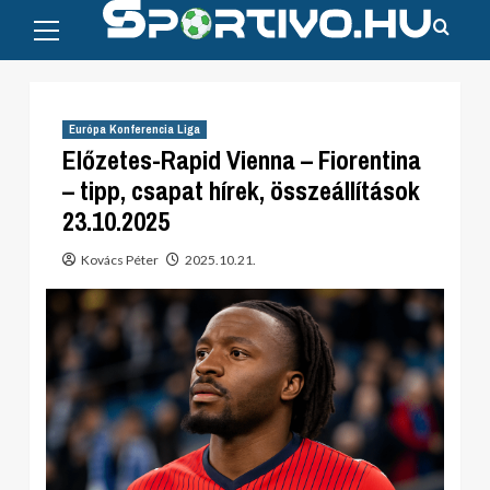
Primary
Skip
Menu
to
content
Európa Konferencia Liga
Előzetes-Rapid Vienna – Fiorentina
– tipp, csapat hírek, összeállítások
23.10.2025
Kovács Péter
2025.10.21.