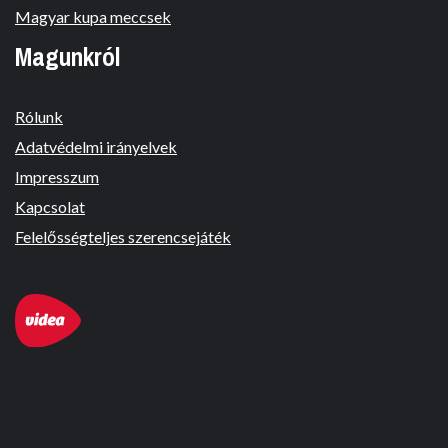
Magyar kupa meccsek
Magunkról
Rólunk
Adatvédelmi irányelvek
Impresszum
Kapcsolat
Felelősségteljes szerencsejáték