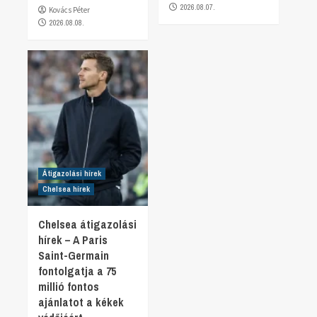
2026.08.07.
Kovács Péter
2026.08.08.
Átigazolási hírek
Chelsea hírek
Chelsea átigazolási
hírek – A Paris
Saint-Germain
fontolgatja a 75
millió fontos
ajánlatot a kékek