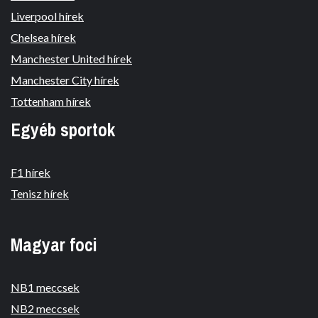
Liverpool hírek
Chelsea hírek
Manchester United hírek
Manchester City hírek
Tottenham hírek
Egyéb sportok
F1 hírek
Tenisz hírek
Magyar foci
NB1 meccsek
NB2 meccsek