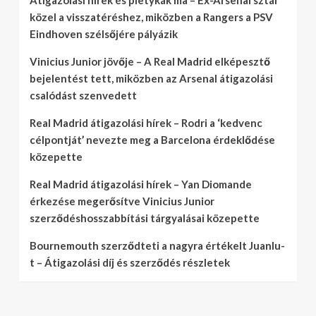
Átigazolási hírek és pletykák ma – Ex-Arsenal sztár
közel a visszatéréshez, miközben a Rangers a PSV
Eindhoven szélsőjére pályázik
Vinicius Junior jövője – A Real Madrid elképesztő
bejelentést tett, miközben az Arsenal átigazolási
csalódást szenvedett
Real Madrid átigazolási hírek – Rodri a ‘kedvenc
célpontját’ nevezte meg a Barcelona érdeklődése
közepette
Real Madrid átigazolási hírek – Yan Diomande
érkezése megerősítve Vinicius Junior
szerződéshosszabbítási tárgyalásai közepette
Bournemouth szerződteti a nagyra értékelt Juanlu-
t – Átigazolási díj és szerződés részletek