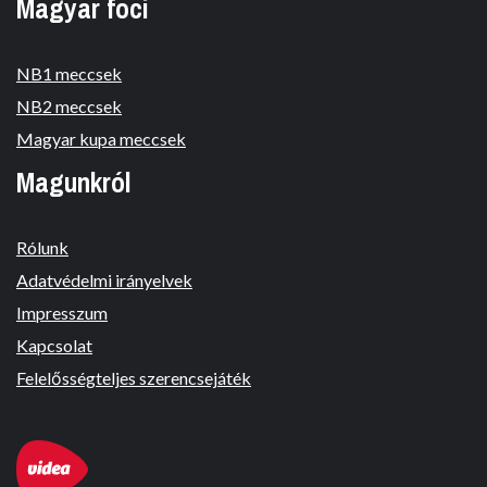
Magyar foci
NB1 meccsek
NB2 meccsek
Magyar kupa meccsek
Magunkról
Rólunk
Adatvédelmi irányelvek
Impresszum
Kapcsolat
Felelősségteljes szerencsejáték