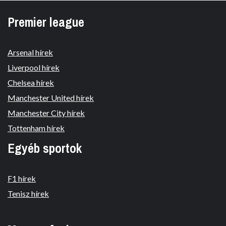
Premier league
Arsenal hírek
Liverpool hírek
Chelsea hírek
Manchester United hírek
Manchester City hírek
Tottenham hírek
Egyéb sportok
F1 hírek
Tenisz hírek