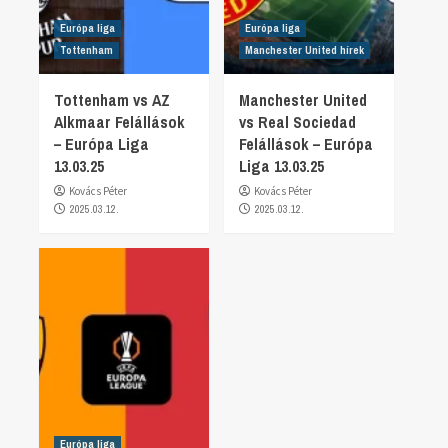
Európa liga
Európa liga
Tottenham
Manchester United hírek
Tottenham vs AZ
Manchester United
Alkmaar Felállások
vs Real Sociedad
– Európa Liga
Felállások – Európa
13.03.25
Liga 13.03.25
Kovács Péter
Kovács Péter
2025.03.12.
2025.03.12.
Európa liga