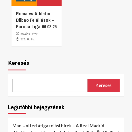
Roma vs Athletic
Bilbao Felállások –
Európa Liga 06.03.25
Kovács Péter
2025.03.05.
Keresés
Keresés
Legutóbbi bejegyzések
Man United átigazolási hírek – A Real Madrid