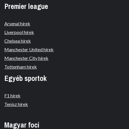
Premier league
Arsenal hírek
Liverpool hírek
Chelsea hírek
Manchester United hírek
Manchester City hírek
Tottenham hírek
Egyéb sportok
F1 hírek
Tenisz hírek
Magyar foci