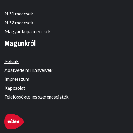
NB1 meccsek
NB2 meccsek
Magyar kupa meccsek
Magunkról
Rólunk
Adatvédelmi irányelvek
Impresszum
Kapcsolat
Felelősségteljes szerencsejáték