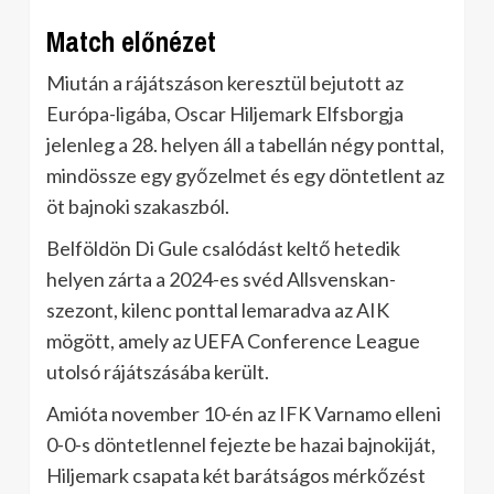
Match előnézet
Miután a rájátszáson keresztül bejutott az
Európa-ligába, Oscar Hiljemark Elfsborgja
jelenleg a 28. helyen áll a tabellán négy ponttal,
mindössze egy győzelmet és egy döntetlent az
öt bajnoki szakaszból.
Belföldön Di Gule csalódást keltő hetedik
helyen zárta a 2024-es svéd Allsvenskan-
szezont, kilenc ponttal lemaradva az AIK
mögött, amely az UEFA Conference League
utolsó rájátszásába került.
Amióta november 10-én az IFK Varnamo elleni
0-0-s döntetlennel fejezte be hazai bajnokiját,
Hiljemark csapata két barátságos mérkőzést