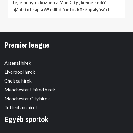
fejlemény, miközben a Man City „kiemelkedő”
ajánlatot kap a 69 millió fontos középpályásért
Premier league
Arsenal hírek
Liverpool hírek
Chelsea hírek
Manchester United hírek
Manchester City hírek
Tottenham hírek
Egyéb sportok