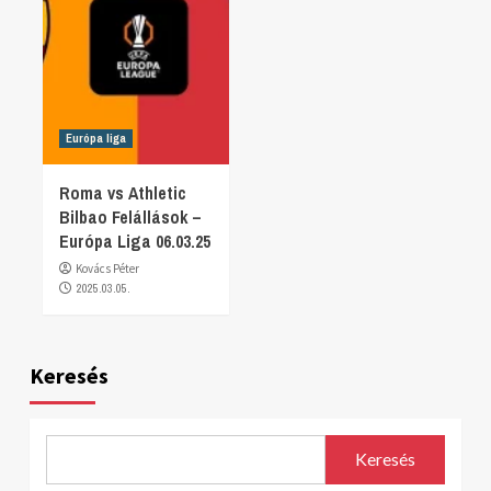
Európa liga
Roma vs Athletic
Bilbao Felállások –
Európa Liga 06.03.25
Kovács Péter
2025.03.05.
Keresés
Keresés