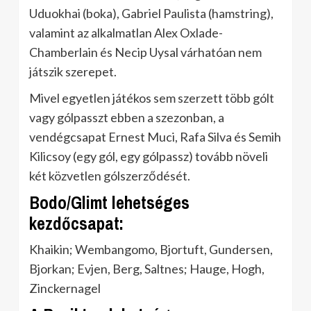
Uduokhai (boka), Gabriel Paulista (hamstring),
valamint az alkalmatlan Alex Oxlade-
Chamberlain és Necip Uysal várhatóan nem
játszik szerepet.
Mivel egyetlen játékos sem szerzett több gólt
vagy gólpasszt ebben a szezonban, a
vendégcsapat Ernest Muci, Rafa Silva és Semih
Kilicsoy (egy gól, egy gólpassz) tovább növeli
két közvetlen gólszerződését.
Bodo/Glimt lehetséges
kezdőcsapat:
Khaikin; Wembangomo, Bjortuft, Gundersen,
Bjorkan; Evjen, Berg, Saltnes; Hauge, Hogh,
Zinckernagel