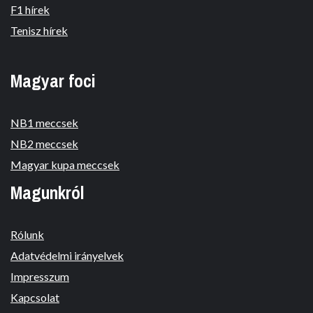
F1 hírek
Tenisz hírek
Magyar foci
NB1 meccsek
NB2 meccsek
Magyar kupa meccsek
Magunkról
Rólunk
Adatvédelmi irányelvek
Impresszum
Kapcsolat