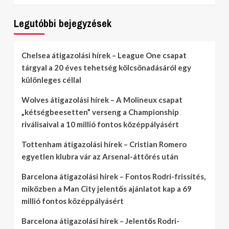
Legutóbbi bejegyzések
Chelsea átigazolási hírek – League One csapat
tárgyal a 20 éves tehetség kölcsönadásáról egy
különleges céllal
Wolves átigazolási hírek – A Molineux csapat
„kétségbeesetten” verseng a Championship
riválisaival a 10 millió fontos középpályásért
Tottenham átigazolási hírek – Cristian Romero
egyetlen klubra vár az Arsenal-áttörés után
Barcelona átigazolási hírek – Fontos Rodri-frissítés,
miközben a Man City jelentős ajánlatot kap a 69
millió fontos középpályásért
Barcelona átigazolási hírek – Jelentős Rodri-