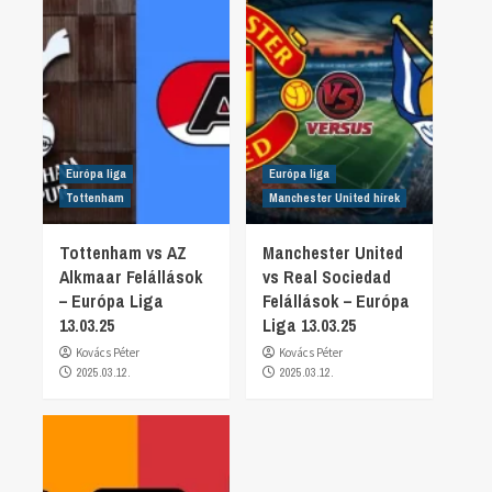
Európa liga
Európa liga
Tottenham
Manchester United hírek
Tottenham vs AZ
Manchester United
Alkmaar Felállások
vs Real Sociedad
– Európa Liga
Felállások – Európa
13.03.25
Liga 13.03.25
Kovács Péter
Kovács Péter
2025.03.12.
2025.03.12.