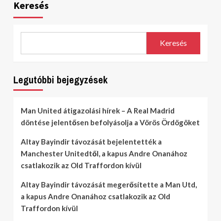
Keresés
Keresés
Legutóbbi bejegyzések
Man United átigazolási hírek – A Real Madrid
döntése jelentősen befolyásolja a Vörös Ördögöket
Altay Bayindir távozását bejelentették a
Manchester Unitedtől, a kapus Andre Onanához
csatlakozik az Old Traffordon kívül
Altay Bayindir távozását megerősítette a Man Utd,
a kapus Andre Onanához csatlakozik az Old
Traffordon kívül