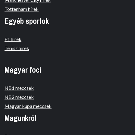
Tottenham hírek
Egyéb sportok
F1 hírek
Tenisz hírek
Magyar foci
NB1 meccsek
NB2 meccsek
Magyar kupa meccsek
Magunkról