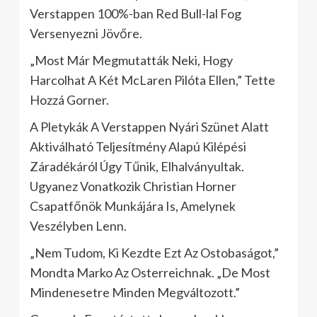
Verstappen 100%-ban Red Bull-lal Fog
Versenyezni Jövőre.
„Most Már Megmutatták Neki, Hogy
Harcolhat A Két McLaren Pilóta Ellen,” Tette
Hozzá Gorner.
A Pletykák A Verstappen Nyári Szünet Alatt
Aktiválható Teljesítmény Alapú Kilépési
Záradékáról Úgy Tűnik, Elhalványultak.
Ugyanez Vonatkozik Christian Horner
Csapatfőnök Munkájára Is, Amelynek
Veszélyben Lenn.
„Nem Tudom, Ki Kezdte Ezt Az Ostobaságot,”
Mondta Marko Az Osterreichnak. „De Most
Mindenesetre Minden Megváltozott.”