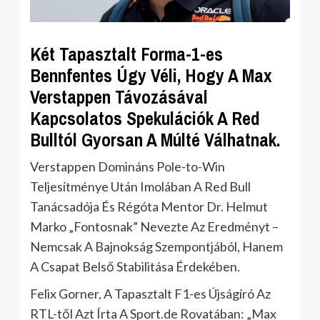
Két Tapasztalt Forma-1-es
Bennfentes Úgy Véli, Hogy A Max
Verstappen Távozásával
Kapcsolatos Spekulációk A Red
Bulltól Gyorsan A Múlté Válhatnak.
Verstappen Domináns Pole-to-Win
Teljesítménye Után Imolában A Red Bull
Tanácsadója És Régóta Mentor Dr. Helmut
Marko „Fontosnak” Nevezte Az Eredményt –
Nemcsak A Bajnokság Szempontjából, Hanem
A Csapat Belső Stabilitása Érdekében.
Felix Gorner, A Tapasztalt F1-es Újságíró Az
RTL-től Azt Írta A Sport.de Rovatában: „Max