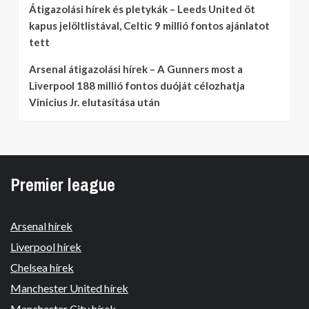
Átigazolási hírek és pletykák – Leeds United öt
kapus jelöltlistával, Celtic 9 millió fontos ajánlatot
tett
Arsenal átigazolási hírek – A Gunners most a
Liverpool 188 millió fontos duóját célozhatja
Vinicius Jr. elutasítása után
Premier league
Arsenal hírek
Liverpool hírek
Chelsea hírek
Manchester United hírek
Manchester City hírek