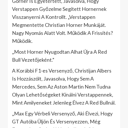
Gorner Is Egyetértett, Javasolva, Hogy
Verstappen Győzelme Segített Hornernek
Visszanyerni A Kontrollt. „Verstappen
Megmentette Christian Horner Munkáját.
Nagy Nyomás Alatt Volt. Működik A Frissítés?
Működik.
„Most Horner Nyugodtan Alhat Újra A Red
Bull Vezetőjeként.”
A Korábbi F1-es Versenyző, Christijan Albers
Is Hozzászólt, Javasolva, Hogy Sem A
Mercedes, Sem Az Aston Martin Nem Tudna
Olyan Lehetőségeket Kínálni Verstappennek,
Mint Amilyeneket Jelenleg Élvez A Red Bullnál.
„Max Egy Vérbeli Versenyző, Aki Élvezi, Hogy
GT Autóba Üljön És Versenyezzen, Még