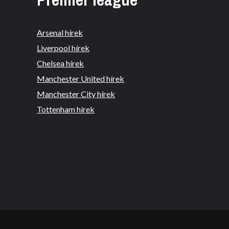
Arsenal hírek
Liverpool hírek
Chelsea hírek
Manchester United hírek
Manchester City hírek
Tottenham hírek