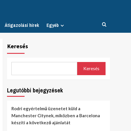
Átigazolási hírek
Egyéb
Keresés
Keresés
Legutóbbi bejegyzések
Rodri egyértelmű üzenetet küld a
Manchester Citynek, miközben a Barcelona
készíti a következő ajánlatát