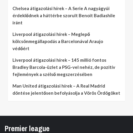
Chelsea átigazolási hírek – A Serie A nagyágyúi
érdeklődnek a háttérbe szorult Benoit Badiashile
iránt
Liverpool átigazolási hírek – Meglepő
kölcsönmegállapodás a Barcelonával Araujo
védőért
Liverpool átigazolási hírek – 145 millió fontos
Bradley Barcola-üzlet a PSG-vel nehéz, de pozitív
fejlemények a szélső megszerzésében
Man United átigazolási hírek – A Real Madrid
döntése jelentősen befolyásolja a Vörös Ördögöket
Premier league