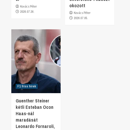
okozott
Kovács Péter
2026.07.26.
Kovács Péter
2026.07.05.
F1 friss hírek
Guenther Steiner
kétli Esteban Ocon
Haas-nál
maradását
Leonardo Fornaroli,