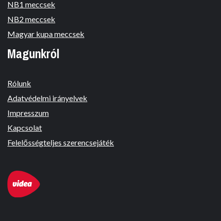
NB1 meccsek
NB2 meccsek
Magyar kupa meccsek
Magunkról
Rólunk
Adatvédelmi irányelvek
Impresszum
Kapcsolat
Felelősségteljes szerencsejáték