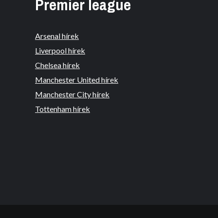
Premier league
Arsenal hírek
Liverpool hírek
Chelsea hírek
Manchester United hírek
Manchester City hírek
Tottenham hírek