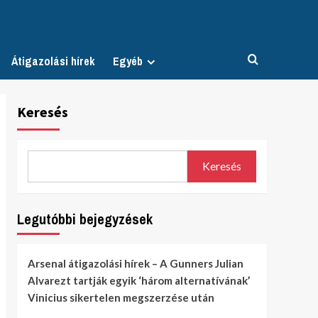
Átigazolási hírek
Egyéb
Keresés
Keresés
Legutóbbi bejegyzések
Arsenal átigazolási hírek – A Gunners Julian
Alvarezt tartják egyik ‘három alternatívának’
Vinicius sikertelen megszerzése után