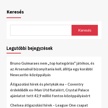
Keresés
Keresés
Legutóbbi bejegyzések
Bruno Guimaraes nem „top kategóriás” játékos, és
az Arsenalnál bizonyítania kell, állítja egy korábbi
Newcastle-középpályás
Átigazolási hírek és pletykák ma – Coventry
érdeklődik ex-Man Utd fiatalért, Crystal Palace
ajánlatot tett 42,9 millió fontos középpályásért
Chelsea átigazolási hírek – League One csapat