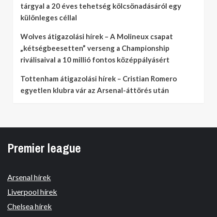
tárgyal a 20 éves tehetség kölcsönadásáról egy
különleges céllal
Wolves átigazolási hírek – A Molineux csapat
„kétségbeesetten” verseng a Championship
riválisaival a 10 millió fontos középpályásért
Tottenham átigazolási hírek – Cristian Romero
egyetlen klubra vár az Arsenal-áttörés után
Premier league
Arsenal hírek
Liverpool hírek
Chelsea hírek