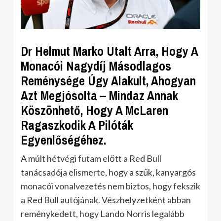
Dr Helmut Marko Utalt Arra, Hogy A
Monacói Nagydíj Másodlagos
Reménysége Úgy Alakult, Ahogyan
Azt Megjósolta – Mindaz Annak
Köszönhető, Hogy A McLaren
Ragaszkodik A Pilóták
Egyenlőségéhez.
A múlt hétvégi futam előtt a Red Bull
tanácsadója elismerte, hogy a szűk, kanyargós
monacói vonalvezetés nem biztos, hogy fekszik
a Red Bull autójának. Vészhelyzetként abban
reménykedett, hogy Lando Norris legalább