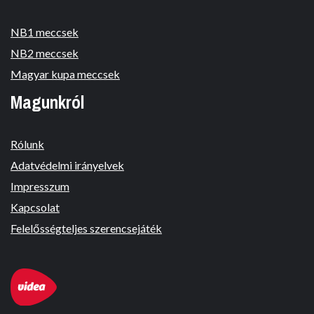
NB1 meccsek
NB2 meccsek
Magyar kupa meccsek
Magunkról
Rólunk
Adatvédelmi irányelvek
Impresszum
Kapcsolat
Felelősségteljes szerencsejáték