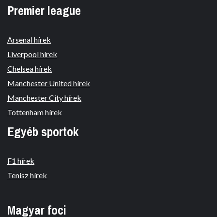
Premier league
Arsenal hírek
Liverpool hírek
Chelsea hírek
Manchester United hírek
Manchester City hírek
Tottenham hírek
Egyéb sportok
F1 hírek
Tenisz hírek
Magyar foci