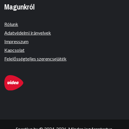
Magunkról
Rólunk
Adatvédelmi irányelvek
Impresszum
Kapcsolat
Felelősségteljes szerencsejáték
Sportivo.hu © 2024-2026. Minden jog fenntartva.