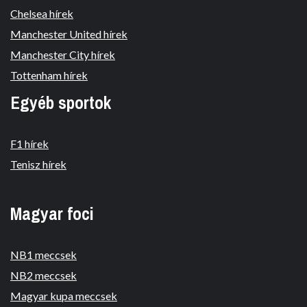
Chelsea hírek
Manchester United hírek
Manchester City hírek
Tottenham hírek
Egyéb sportok
F1 hírek
Tenisz hírek
Magyar foci
NB1 meccsek
NB2 meccsek
Magyar kupa meccsek