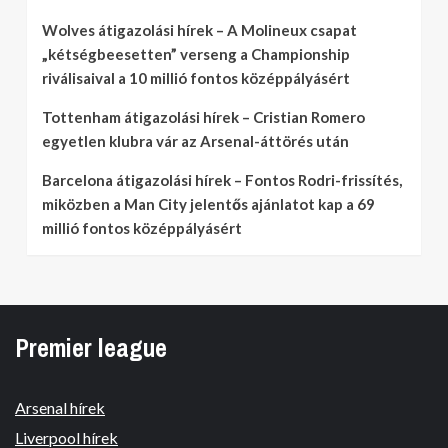
Wolves átigazolási hírek – A Molineux csapat
„kétségbeesetten” verseng a Championship
riválisaival a 10 millió fontos középpályásért
Tottenham átigazolási hírek – Cristian Romero
egyetlen klubra vár az Arsenal-áttörés után
Barcelona átigazolási hírek – Fontos Rodri-frissítés,
miközben a Man City jelentős ajánlatot kap a 69
millió fontos középpályásért
Premier league
Arsenal hírek
Liverpool hírek