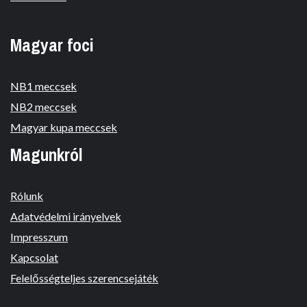
Magyar foci
NB1 meccsek
NB2 meccsek
Magyar kupa meccsek
Magunkról
Rólunk
Adatvédelmi irányelvek
Impresszum
Kapcsolat
Felelősségteljes szerencsejáték