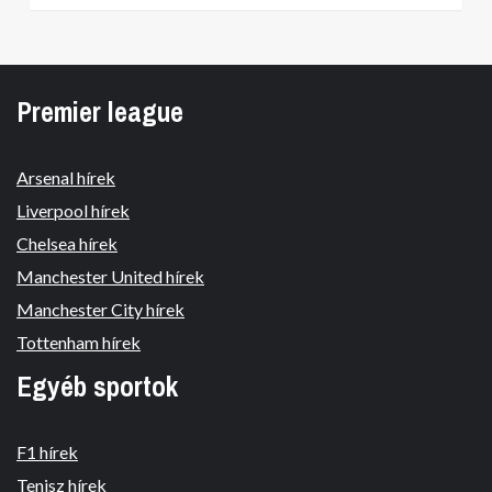
Premier league
Arsenal hírek
Liverpool hírek
Chelsea hírek
Manchester United hírek
Manchester City hírek
Tottenham hírek
Egyéb sportok
F1 hírek
Tenisz hírek