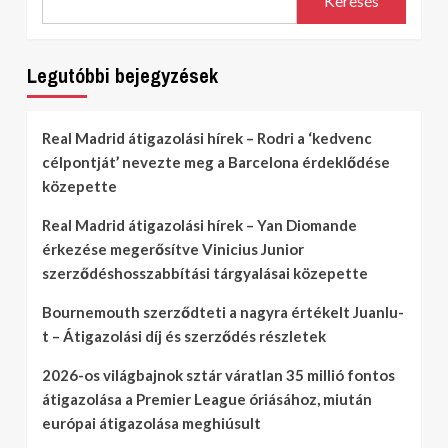
Keresés
Legutóbbi bejegyzések
Real Madrid átigazolási hírek – Rodri a ‘kedvenc
célpontját’ nevezte meg a Barcelona érdeklődése
közepette
Real Madrid átigazolási hírek – Yan Diomande
érkezése megerősítve Vinicius Junior
szerződéshosszabbítási tárgyalásai közepette
Bournemouth szerződteti a nagyra értékelt Juanlu-
t – Átigazolási díj és szerződés részletek
2026-os világbajnok sztár váratlan 35 millió fontos
átigazolása a Premier League óriásához, miután
európai átigazolása meghiúsult