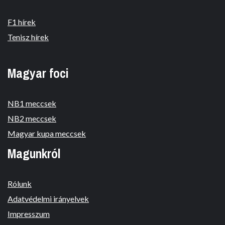
F1 hírek
Tenisz hírek
Magyar foci
NB1 meccsek
NB2 meccsek
Magyar kupa meccsek
Magunkról
Rólunk
Adatvédelmi irányelvek
Impresszum