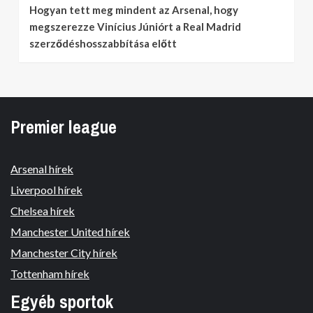
Hogyan tett meg mindent az Arsenal, hogy
megszerezze Vinícius Júniórt a Real Madrid
szerződéshosszabbítása előtt
Premier league
Arsenal hírek
Liverpool hírek
Chelsea hírek
Manchester United hírek
Manchester City hírek
Tottenham hírek
Egyéb sportok