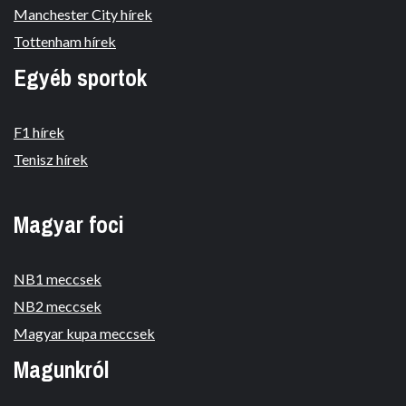
Manchester City hírek
Tottenham hírek
Egyéb sportok
F1 hírek
Tenisz hírek
Magyar foci
NB1 meccsek
NB2 meccsek
Magyar kupa meccsek
Magunkról