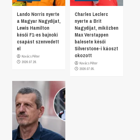
Lando Norris nyerte
Charles Leclerc
a Magyar Nagydíjat,
nyerte a Brit
Lewis Hamilton
Nagydíjat, miközben
késői F1-es bajnoki
Max Verstappen
csapást szenvedett
balesete késői
el
Silverstone-i káoszt
okozott
Kovács Péter
2026.07.26.
Kovács Péter
2026.07.05.