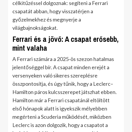
célkitűzéssel dolgoznak: segíteni a Ferrari
csapatát abban, hogy visszatérjen a
győzelmekhez és megnyerje a
világbajnokságokat.
Ferrari és a jövő: A csapat erősebb,
mint valaha
A Ferrari számára a 2025-ös szezon hatalmas
jelentőséggel bír. A csapat minden erejét a
versenyeken való sikeres szereplésre
összpontosítja, és úgy tűnik, hogy a Leclerc–
Hamilton páros kulcsszerepet játszhat ebben.
Hamilton már a Ferrari csapatánál eltöltött
első hónapok alatt is igyekszik mélyebben
megérteni a Scuderia működését, miközben
Leclerc is azon dolgozik, hogy a csapatot a