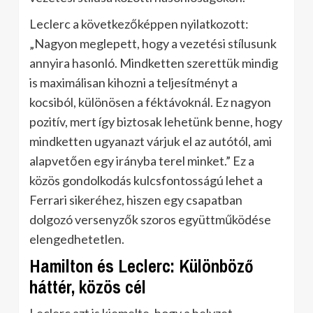
Leclerc a következőképpen nyilatkozott:
„Nagyon meglepett, hogy a vezetési stílusunk
annyira hasonló. Mindketten szerettük mindig
is maximálisan kihozni a teljesítményt a
kocsiból, különösen a féktávoknál. Ez nagyon
pozitív, mert így biztosak lehetünk benne, hogy
mindketten ugyanazt várjuk el az autótól, ami
alapvetően egy irányba terel minket.” Ez a
közös gondolkodás kulcsfontosságú lehet a
Ferrari sikeréhez, hiszen egy csapatban
dolgozó versenyzők szoros együttműködése
elengedhetetlen.
Hamilton és Leclerc: Különböző
háttér, közös cél