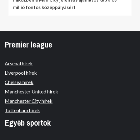
millió fontos középpályásért
Premier league
Arsenal hírek
Liverpool hírek
Chelsea hírek
Manchester United hírek
Manchester City hírek
Tottenham hírek
Egyéb sportok