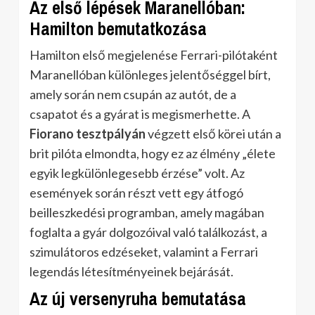
Az első lépések Maranellóban:
Hamilton bemutatkozása
Hamilton első megjelenése Ferrari-pilótaként
Maranellóban különleges jelentőséggel bírt,
amely során nem csupán az autót, de a
csapatot és a gyárat is megismerhette. A
Fiorano tesztpályán
végzett első körei után a
brit pilóta elmondta, hogy ez az élmény „élete
egyik legkülönlegesebb érzése” volt. Az
események során részt vett egy átfogó
beilleszkedési programban, amely magában
foglalta a gyár dolgozóival való találkozást, a
szimulátoros edzéseket, valamint a Ferrari
legendás létesítményeinek bejárását.
Az új versenyruha bemutatása