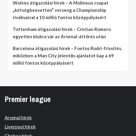
Wolves átigazolási hírek – A Molineux csapat
„kétségbeesetten” verseng a Championship
riválisaival a 10 millió fontos középpályásért
Tottenham átigazolási hírek – Cristian Romero
egyetlen klubra vár az Arsenal-áttörés után
Barcelona átigazolási hírek – Fontos Rodri-frissítés,
miközben a Man City jelentős ajánlatot kap a 69
millió fontos középpályásért
Premier league
Arsenal hírek
Liverpool hírek
Chelsea hírek