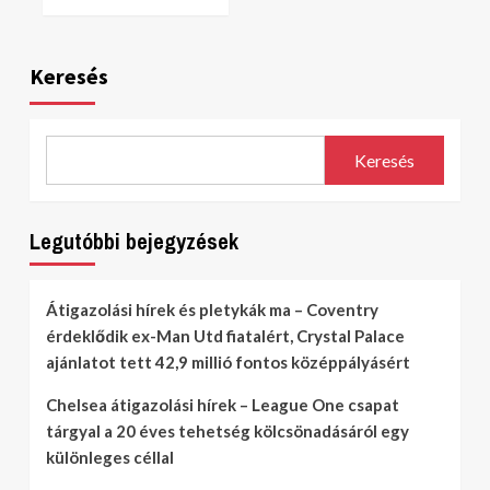
Keresés
Keresés
Legutóbbi bejegyzések
Átigazolási hírek és pletykák ma – Coventry
érdeklődik ex-Man Utd fiatalért, Crystal Palace
ajánlatot tett 42,9 millió fontos középpályásért
Chelsea átigazolási hírek – League One csapat
tárgyal a 20 éves tehetség kölcsönadásáról egy
különleges céllal