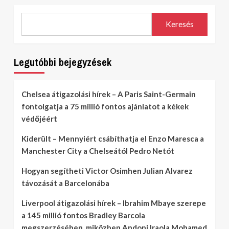
Keresés
Legutóbbi bejegyzések
Chelsea átigazolási hírek – A Paris Saint-Germain
fontolgatja a 75 millió fontos ajánlatot a kékek
védőjéért
Kiderült – Mennyiért csábíthatja el Enzo Maresca a
Manchester City a Chelseától Pedro Netót
Hogyan segítheti Victor Osimhen Julian Alvarez
távozását a Barcelonába
Liverpool átigazolási hírek – Ibrahim Mbaye szerepe
a 145 millió fontos Bradley Barcola
megszerzésében, miközben Andoni Iraola Mohamed