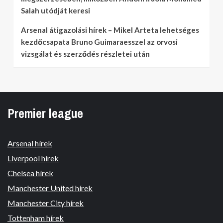
Salah utódját keresi
Arsenal átigazolási hírek – Mikel Arteta lehetséges
kezdőcsapata Bruno Guimaraesszel az orvosi
vizsgálat és szerződés részletei után
Premier league
Arsenal hírek
Liverpool hírek
Chelsea hírek
Manchester United hírek
Manchester City hírek
Tottenham hírek