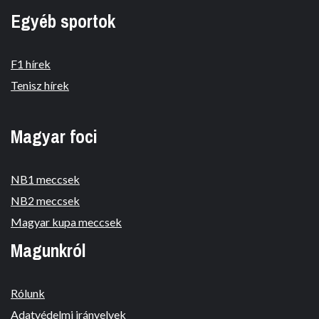
Egyéb sportok
F1 hírek
Tenisz hírek
Magyar foci
NB1 meccsek
NB2 meccsek
Magyar kupa meccsek
Magunkról
Rólunk
Adatvédelmi irányelvek