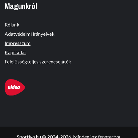
Magunkról
Rólunk
Adatvédelmi irányelvek
Impresszum
Kapcsolat
Felelősségteljes szerencsejáték
Sportivo.hu © 2024-2026. Minden jog fenntartva.