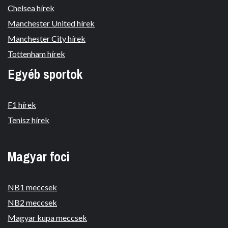
Chelsea hírek
Manchester United hírek
Manchester City hírek
Tottenham hírek
Egyéb sportok
F1 hírek
Tenisz hírek
Magyar foci
NB1 meccsek
NB2 meccsek
Magyar kupa meccsek