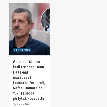
F1 friss hírek
Guenther Steiner
kétli Esteban Ocon
Haas-nál
maradását
Leonardo Fornaroli,
Rafael Camara és
Yuki Tsunoda
pletykák közepette
Kovács Péter