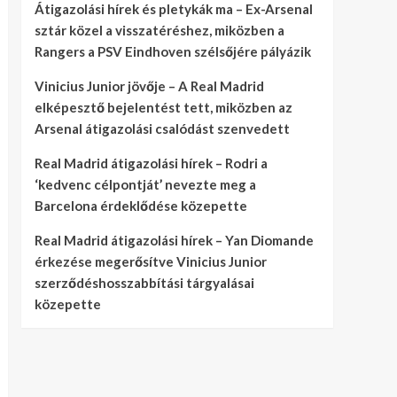
Átigazolási hírek és pletykák ma – Ex-Arsenal
sztár közel a visszatéréshez, miközben a
Rangers a PSV Eindhoven szélsőjére pályázik
Vinicius Junior jövője – A Real Madrid
elképesztő bejelentést tett, miközben az
Arsenal átigazolási csalódást szenvedett
Real Madrid átigazolási hírek – Rodri a
‘kedvenc célpontját’ nevezte meg a
Barcelona érdeklődése közepette
Real Madrid átigazolási hírek – Yan Diomande
érkezése megerősítve Vinicius Junior
szerződéshosszabbítási tárgyalásai
közepette