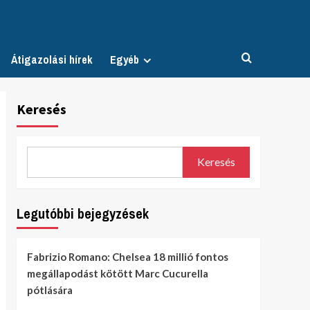
Átigazolási hírek
Egyéb
Keresés
Keresés
Legutóbbi bejegyzések
Fabrizio Romano: Chelsea 18 millió fontos
megállapodást kötött Marc Cucurella
pótlására