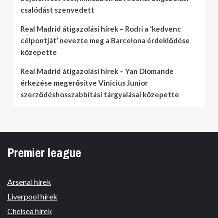
csalódást szenvedett
Real Madrid átigazolási hírek – Rodri a ‘kedvenc
célpontját’ nevezte meg a Barcelona érdeklődése
közepette
Real Madrid átigazolási hírek – Yan Diomande
érkezése megerősítve Vinicius Junior
szerződéshosszabbítási tárgyalásai közepette
Premier league
Arsenal hírek
Liverpool hírek
Chelsea hírek