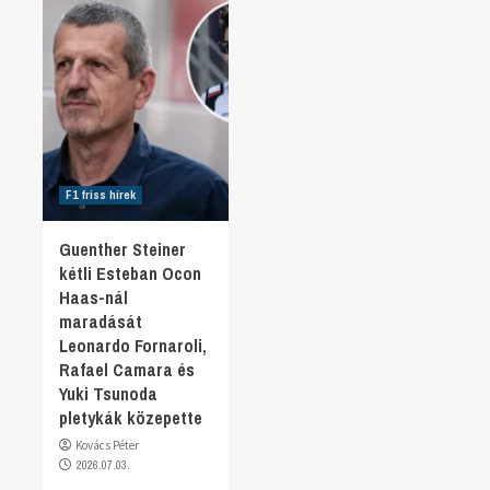
F1 friss hírek
Guenther Steiner
kétli Esteban Ocon
Haas-nál
maradását
Leonardo Fornaroli,
Rafael Camara és
Yuki Tsunoda
pletykák közepette
Kovács Péter
2026.07.03.