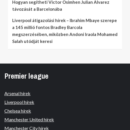
Hogyan segítheti Victor Osimhen Julian Alvarez
távozását a Barcelonába
Liverpool átigazolási hírek – Ibrahim Mbaye szerepe
a 145 millió fontos Bradley Barcola
megszerzésében, miközben Andoni Iraola Mohamed
Salah utódját keresi
Premier league
Arsenal hírek
Liverpool hírek
Chelsea hírek
Manchester United hírek
Manchester City hírek