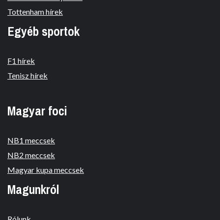
Tottenham hírek
Egyéb sportok
F1 hírek
Tenisz hírek
Magyar foci
NB1 meccsek
NB2 meccsek
Magyar kupa meccsek
Magunkról
Rólunk