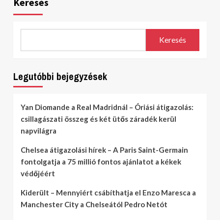
Keresés
Keresés
Legutóbbi bejegyzések
Yan Diomande a Real Madridnál – Óriási átigazolás:
csillagászati összeg és két ütős záradék kerül
napvilágra
Chelsea átigazolási hírek – A Paris Saint-Germain
fontolgatja a 75 millió fontos ajánlatot a kékek
védőjéért
Kiderült – Mennyiért csábíthatja el Enzo Maresca a
Manchester City a Chelseától Pedro Netót