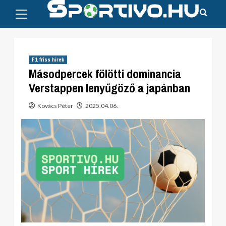
Primary
Skip
Menu
to
content
F1 friss hírek
Másodpercek fölötti dominancia
Verstappen lenyűgöző a japánban
Kovács Péter
2025.04.06.