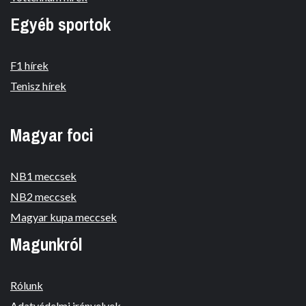
Egyéb sportok
F1 hírek
Tenisz hírek
Magyar foci
NB1 meccsek
NB2 meccsek
Magyar kupa meccsek
Magunkról
Rólunk
Adatvédelmi irányelvek