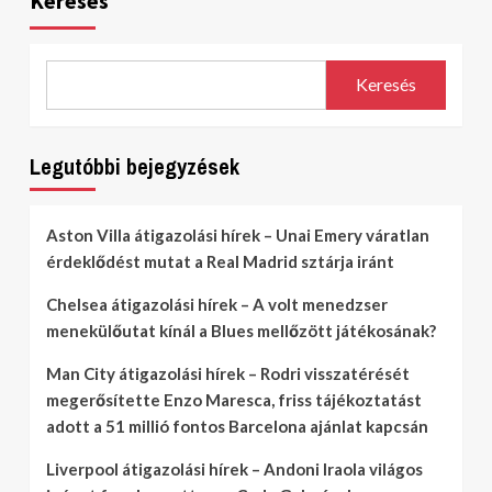
Keresés
Keresés
Legutóbbi bejegyzések
Aston Villa átigazolási hírek – Unai Emery váratlan
érdeklődést mutat a Real Madrid sztárja iránt
Chelsea átigazolási hírek – A volt menedzser
menekülőutat kínál a Blues mellőzött játékosának?
Man City átigazolási hírek – Rodri visszatérését
megerősítette Enzo Maresca, friss tájékoztatást
adott a 51 millió fontos Barcelona ajánlat kapcsán
Liverpool átigazolási hírek – Andoni Iraola világos