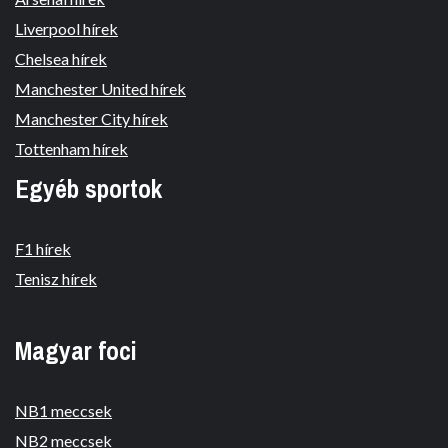
Liverpool hírek
Chelsea hírek
Manchester United hírek
Manchester City hírek
Tottenham hírek
Egyéb sportok
F1 hírek
Tenisz hírek
Magyar foci
NB1 meccsek
NB2 meccsek