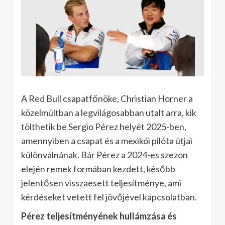
A Red Bull csapatfőnöke, Christian Horner a
közelmúltban a legvilágosabban utalt arra, kik
tölthetik be Sergio Pérez helyét 2025-ben,
amennyiben a csapat és a mexikói pilóta útjai
különválnának. Bár Pérez a 2024-es szezon
elején remek formában kezdett, később
jelentősen visszaesett teljesítménye, ami
kérdéseket vetett fel jövőjével kapcsolatban.
Pérez teljesítményének hullámzása és