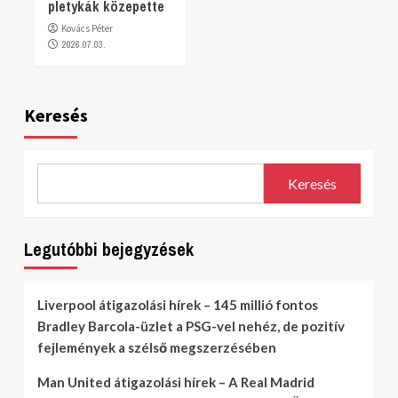
pletykák közepette
Kovács Péter
2026.07.03.
Keresés
Keresés
Legutóbbi bejegyzések
Liverpool átigazolási hírek – 145 millió fontos
Bradley Barcola-üzlet a PSG-vel nehéz, de pozitív
fejlemények a szélső megszerzésében
Man United átigazolási hírek – A Real Madrid