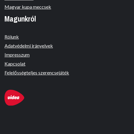
Magyar kupa meccsek
Magunkról
Rólunk
Adatvédelmi irányelvek
Impresszum
Kapcsolat
Felelősségteljes szerencsejáték