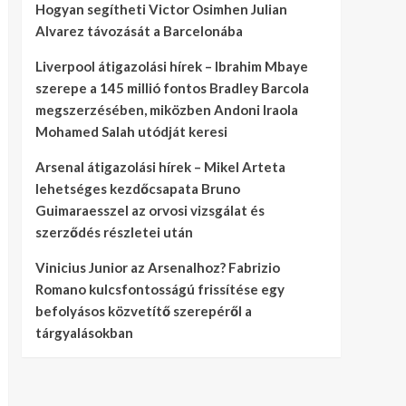
Hogyan segítheti Victor Osimhen Julian
Alvarez távozását a Barcelonába
Liverpool átigazolási hírek – Ibrahim Mbaye
szerepe a 145 millió fontos Bradley Barcola
megszerzésében, miközben Andoni Iraola
Mohamed Salah utódját keresi
Arsenal átigazolási hírek – Mikel Arteta
lehetséges kezdőcsapata Bruno
Guimaraesszel az orvosi vizsgálat és
szerződés részletei után
Vinicius Junior az Arsenalhoz? Fabrizio
Romano kulcsfontosságú frissítése egy
befolyásos közvetítő szerepéről a
tárgyalásokban