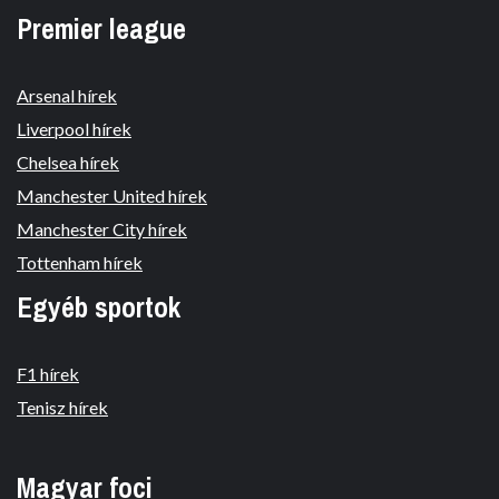
Premier league
Arsenal hírek
Liverpool hírek
Chelsea hírek
Manchester United hírek
Manchester City hírek
Tottenham hírek
Egyéb sportok
F1 hírek
Tenisz hírek
Magyar foci