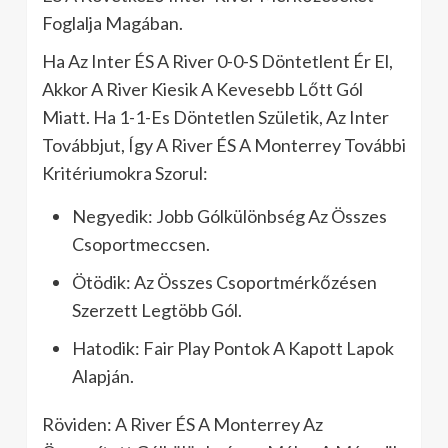
Foglalja Magában.
Ha Az Inter ÉS A River 0-0-S Döntetlent Ér El,
Akkor A River Kiesik A Kevesebb Lőtt Gól
Miatt. Ha 1-1-Es Döntetlen Születik, Az Inter
Továbbjut, Így A River ÉS A Monterrey További
Kritériumokra Szorul:
Negyedik: Jobb Gólkülönbség Az Összes
Csoportmeccsen.
Ötödik: Az Összes Csoportmérkőzésen
Szerzett Legtöbb Gól.
Hatodik: Fair Play Pontok A Kapott Lapok
Alapján.
Röviden: A River ÉS A Monterrey Az