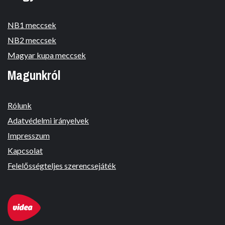
NB1 meccsek
NB2 meccsek
Magyar kupa meccsek
Magunkról
Rólunk
Adatvédelmi irányelvek
Impresszum
Kapcsolat
Felelősségteljes szerencsejáték