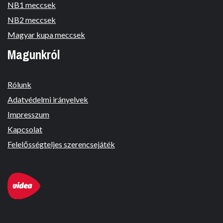
NB1 meccsek
NB2 meccsek
Magyar kupa meccsek
Magunkról
Rólunk
Adatvédelmi irányelvek
Impresszum
Kapcsolat
Felelősségteljes szerencsejáték