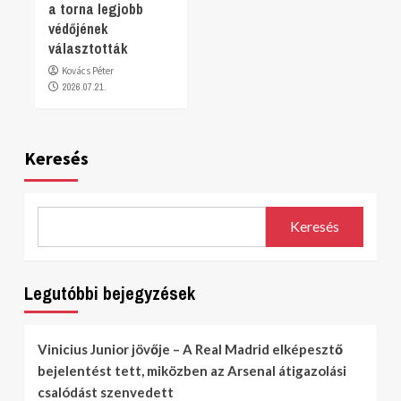
a torna legjobb
védőjének
választották
Kovács Péter
2026.07.21.
Keresés
Keresés
Legutóbbi bejegyzések
Vinicius Junior jövője – A Real Madrid elképesztő
bejelentést tett, miközben az Arsenal átigazolási
csalódást szenvedett