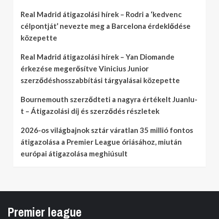
Real Madrid átigazolási hírek – Rodri a ‘kedvenc
célpontját’ nevezte meg a Barcelona érdeklődése
közepette
Real Madrid átigazolási hírek – Yan Diomande
érkezése megerősítve Vinicius Junior
szerződéshosszabbítási tárgyalásai közepette
Bournemouth szerződteti a nagyra értékelt Juanlu-
t – Átigazolási díj és szerződés részletek
2026-os világbajnok sztár váratlan 35 millió fontos
átigazolása a Premier League óriásához, miután
európai átigazolása meghiúsult
Premier league