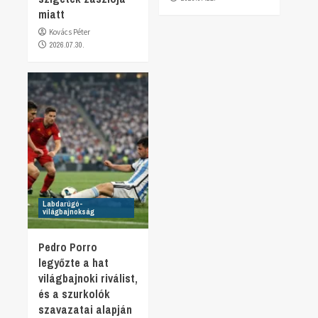
miatt
Kovács Péter
2026.07.30.
Labdarúgó-
világbajnokság
Pedro Porro
legyőzte a hat
világbajnoki riválist,
és a szurkolók
szavazatai alapján