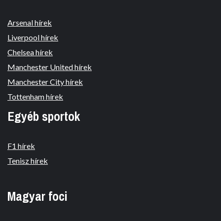
Arsenal hírek
Liverpool hírek
Chelsea hírek
Manchester United hírek
Manchester City hírek
Tottenham hírek
Egyéb sportok
F1 hírek
Tenisz hírek
Magyar foci