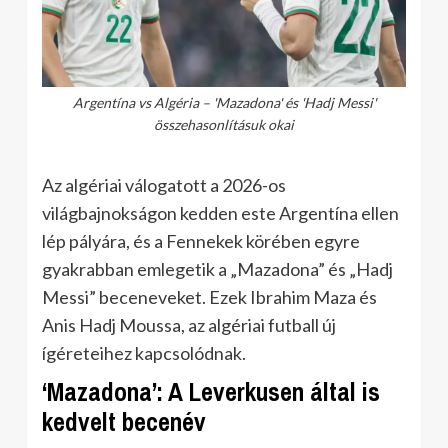
Argentína vs Algéria – 'Mazadona' és 'Hadj Messi'
összehasonlításuk okai
Az algériai válogatott a 2026-os
világbajnokságon kedden este Argentína ellen
lép pályára, és a Fennekek körében egyre
gyakrabban emlegetik a „Mazadona” és „Hadj
Messi” beceneveket. Ezek Ibrahim Maza és
Anis Hadj Moussa, az algériai futball új
ígéreteihez kapcsolódnak.
‘Mazadona’: A Leverkusen által is
kedvelt becenév