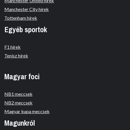
Manchester United hírek
Manchester City hírek
Tottenham hírek
Egyéb sportok
F1 hírek
Tenisz hírek
Magyar foci
NB1 meccsek
NB2 meccsek
Magyar kupa meccsek
Magunkról