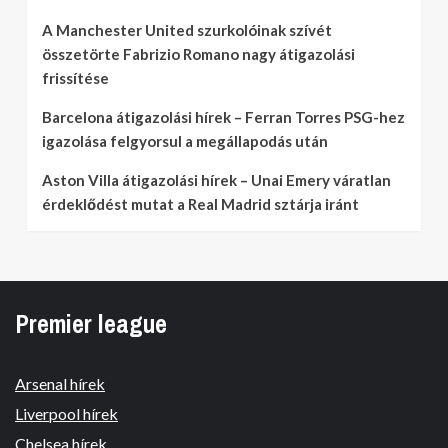
A Manchester United szurkolóinak szívét
összetörte Fabrizio Romano nagy átigazolási
frissítése
Barcelona átigazolási hírek – Ferran Torres PSG-hez
igazolása felgyorsul a megállapodás után
Aston Villa átigazolási hírek – Unai Emery váratlan
érdeklődést mutat a Real Madrid sztárja iránt
Premier league
Arsenal hírek
Liverpool hírek
Chelsea hírek