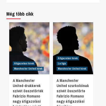
Még több cikk
Átigazolási hírek
Átigazolási hírek
La liga
Manchester United hírek
Manchester United hírek
A Manchester
A Manchester
United-drukkerek
United szurkolóinak
szívét összetörték
szívét összetörte
Fabrizio Romano
Fabrizio Romano
nagy átigazolási
nagy átigazolási