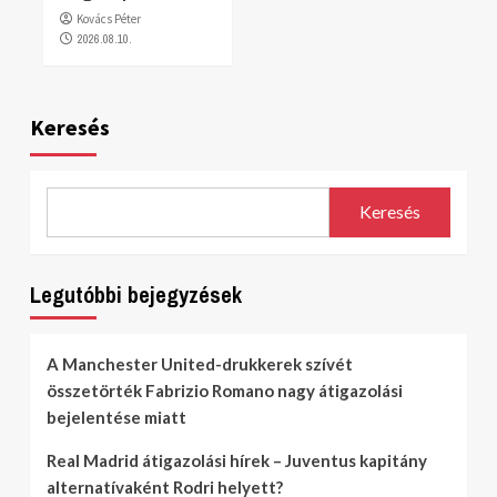
Kovács Péter
2026.08.10.
Keresés
Keresés
Legutóbbi bejegyzések
A Manchester United-drukkerek szívét
összetörték Fabrizio Romano nagy átigazolási
bejelentése miatt
Real Madrid átigazolási hírek – Juventus kapitány
alternatívaként Rodri helyett?