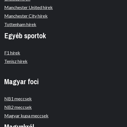
Manchester United hírek
Manchester City hírek
Tottenham hírek
Egyéb sportok
F1 hírek
Tenisz hírek
Magyar foci
NB1 meccsek
NB2 meccsek
Magyar kupa meccsek
Magunkról