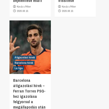
bejelentése miatt
frissítése
Kovács Péter
Kovács Péter
2026.08.10.
2026.08.10.
Átigazolási hírek
Barcelona hírek
La liga
Barcelona
átigazolási hírek –
Ferran Torres PSG-
hez igazolása
felgyorsul a
megállapodás után