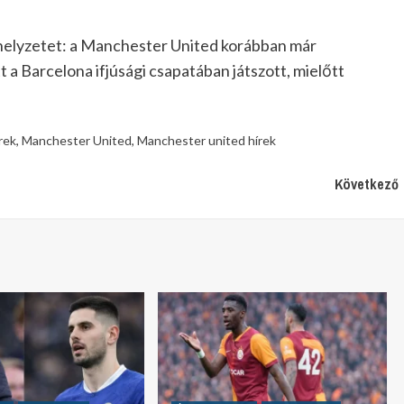
 helyzetet: a Manchester United korábban már
 a Barcelona ifjúsági csapatában játszott, mielőtt
rek
,
Manchester United
,
Manchester united hírek
Következő