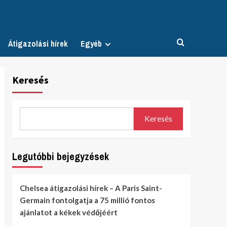
Átigazolási hírek
Egyéb
Keresés
Keresés
Legutóbbi bejegyzések
Chelsea átigazolási hírek – A Paris Saint-
Germain fontolgatja a 75 millió fontos
ajánlatot a kékek védőjéért