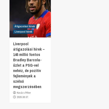
Átigazolási hírek
Liverpool hírek
Liverpool
átigazolási hírek –
145 millió fontos
Bradley Barcola-
üzlet a PSG-vel
nehéz, de pozitív
fejlemények a
szélső
megszerzésében
Kovács Péter
2026.08.07.