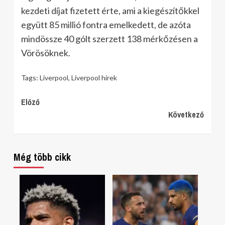
kezdeti díjat fizetett érte, ami a kiegészítőkkel
együtt 85 millió fontra emelkedett, de azóta
mindössze 40 gólt szerzett 138 mérkőzésen a
Vörösöknek.
Tags:
Liverpool
,
Liverpool hírek
Continue
Előző
Következő
Reading
Még több cikk