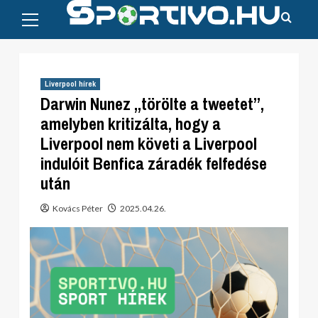
Primary
Skip
Menu
to
content
Liverpool hírek
Darwin Nunez „törölte a tweetet”,
amelyben kritizálta, hogy a
Liverpool nem követi a Liverpool
indulóit Benfica záradék felfedése
után
Kovács Péter
2025.04.26.