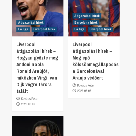
Átigazolási hírek
Átigazolási hírek
Barcelona hírek
La liga
Liverpool hírek
La liga
Liverpool hírek
Liverpool
Liverpool
átigazolási hírek –
átigazolási hírek –
Hogyan győzte meg
Meglepő
Andoni Iraola
kölcsönmegállapodás
Ronald Araújót,
a Barcelonával
miközben Virgil van
Araujo védőért
Dijk végre társra
Kovács Péter
talált
2026.08.08.
Kovács Péter
2026.08.09.