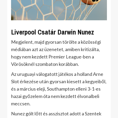
Liverpool Csatár Darwin Nunez
Megjelent, majd gyorsan törölte a közösségi
médiában azt az üzenetet, amiben kritizálta,
hogy nem kezdett Premier League-ben a
Vörösöknél szombaton korábban.
Az uruguayi válogatott játékos a holland Arne
Slot érkezése után gyorsan kiesett a kegyeiből,
és a március eleji, Southampton elleni 3-1-es
hazai győzelem óta nem kezdett élvonalbeli
meccsen.
Nunez gólt lőtt és asszisztot adott a Szentek