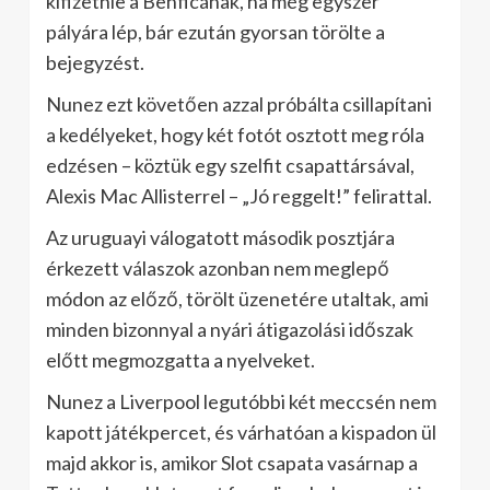
kifizetnie a Benficának, ha még egyszer
pályára lép, bár ezután gyorsan törölte a
bejegyzést.
Nunez ezt követően azzal próbálta csillapítani
a kedélyeket, hogy két fotót osztott meg róla
edzésen – köztük egy szelfit csapattársával,
Alexis Mac Allisterrel – „Jó reggelt!” felirattal.
Az uruguayi válogatott második posztjára
érkezett válaszok azonban nem meglepő
módon az előző, törölt üzenetére utaltak, ami
minden bizonnyal a nyári átigazolási időszak
előtt megmozgatta a nyelveket.
Nunez a Liverpool legutóbbi két meccsén nem
kapott játékpercet, és várhatóan a kispadon ül
majd akkor is, amikor Slot csapata vasárnap a