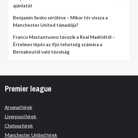
ajánlatát
Benjamin Sesko sérülése – Mikor tér vissza a
Manchester United támadója?
Franco Mastantuono távozik a Real Madridtól –
Értelmes lépés az ifjú tehetség számára a
Bernabeutól való távolság
Premier league
Arsenal hírek
Liverpool hírek
Chelsea hírek
Manchester United hírek