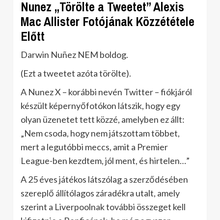
Nunez „Törölte a Tweetet” Alexis
Mac Allister Fotójának Közzététele
Előtt
Darwin Nuñez NEM boldog.
(Ezt a tweetet azóta törölte).
A Nunez X – korábbi nevén Twitter – fiókjáról
készült képernyőfotókon látszik, hogy egy
olyan üzenetet tett közzé, amelyben ez állt:
„Nem csoda, hogy nem játszottam többet,
mert a legutóbbi meccs, amit a Premier
League-ben kezdtem, jól ment, és hirtelen…”
A 25 éves játékos látszólag a szerződésében
szereplő állítólagos záradékra utalt, amely
szerint a Liverpoolnak további összeget kell