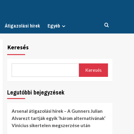
Átigazolási hírek
Egyéb
Keresés
Keresés
Legutóbbi bejegyzések
Arsenal átigazolási hírek – A Gunners Julian
Alvarezt tartják egyik ‘három alternatívának’
Vinicius sikertelen megszerzése után