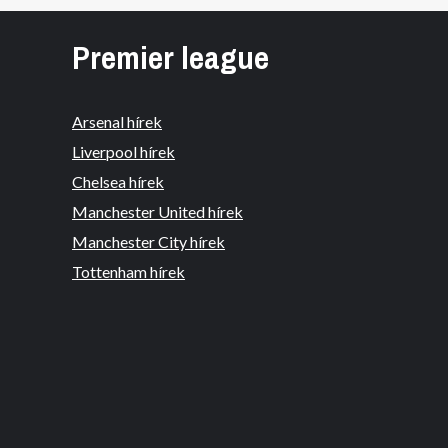
Premier league
Arsenal hírek
Liverpool hírek
Chelsea hírek
Manchester United hírek
Manchester City hírek
Tottenham hírek