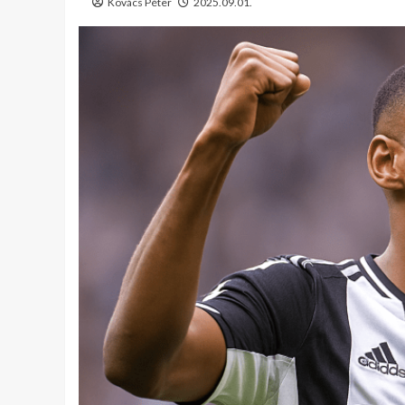
Kovács Péter
2025.09.01.