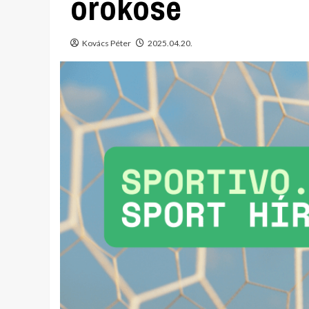
örököse
Kovács Péter
2025.04.20.