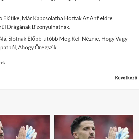
o Ekitike, Már Kapcsolatba Hoztak Az Anfieldre
nül Drágának Bizonyulhatnak.
 Alá, Slotnak Előbb-utóbb Meg Kell Néznie, Hogy Vagy
patból, Ahogy Öregszik.
rek
Következő