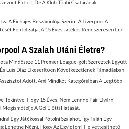
szezont Futott, De A Klub Többi Csatárának
rtva A Fichajes Beszámolója Szerint A Liverpool A
tését Fontolgatja, A 15 Éves Játékos Rendszeresen Len
rpool A Szalah Utáni Életre?
Jota Mindössze 11 Premier League-gólt Szereztek Együtt
És Luis Diaz Elkeserítően Következetlenek Támadásban.
 Asszisztot Adott, Ami Mindkét Kategóriában A Legtöbb
e Tekintve, Hogy 15 Éves, Nem Lennne Fair Elvárni
 Megismételje A Gól Előtti Hatását.
ná Egy Játékossal Pótolni Szalahot, Így Talán Egy
g Lehetne Nézni, Hogy Az Egyiptomi Helyettesíthető