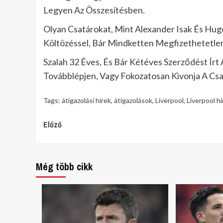
Legyen Az Összesítésben.
Olyan Csatárokat, Mint Alexander Isak És Hug
Költözéssel, Bár Mindketten Megfizethetetle
Szalah 32 Éves, És Bár Kétéves Szerződést Írt
Továbblépjen, Vagy Fokozatosan Kivonja A Csa
Tags:
átigazolási hírek
,
átigazolások
,
Liverpool
,
Liverpool hí
Continue
Előző
Reading
Még több cikk