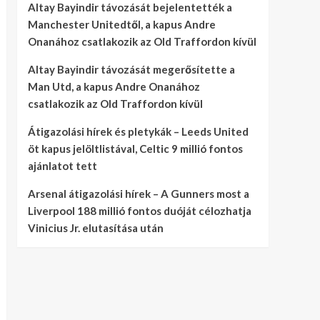
Altay Bayindir távozását bejelentették a
Manchester Unitedtől, a kapus Andre
Onanához csatlakozik az Old Traffordon kívül
Altay Bayindir távozását megerősítette a
Man Utd, a kapus Andre Onanához
csatlakozik az Old Traffordon kívül
Átigazolási hírek és pletykák – Leeds United
öt kapus jelöltlistával, Celtic 9 millió fontos
ajánlatot tett
Arsenal átigazolási hírek – A Gunners most a
Liverpool 188 millió fontos duóját célozhatja
Vinicius Jr. elutasítása után