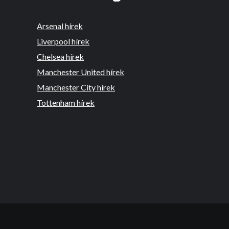
Arsenal hírek
Liverpool hírek
Chelsea hírek
Manchester United hírek
Manchester City hírek
Tottenham hírek