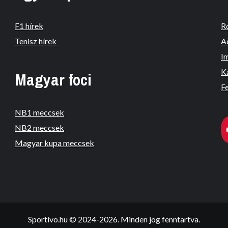
F1 hírek
R
Tenisz hírek
A
I
K
Magyar foci
Fe
NB1 meccsek
NB2 meccsek
Magyar kupa meccsek
Sportivo.hu © 2024-2026. Minden jog fenntartva.