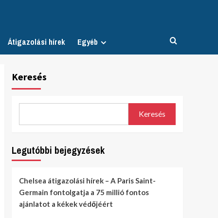
Átigazolási hírek
Egyéb
Keresés
Keresés
Legutóbbi bejegyzések
Chelsea átigazolási hírek – A Paris Saint-
Germain fontolgatja a 75 millió fontos
ajánlatot a kékek védőjéért