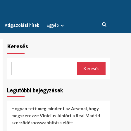
Átigazolási hírek
Egyéb
Keresés
Keresés
Legutóbbi bejegyzések
Hogyan tett meg mindent az Arsenal, hogy
megszerezze Vinícius Júniórt a Real Madrid
szerződéshosszabbítása előtt