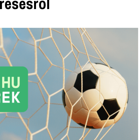
resésről