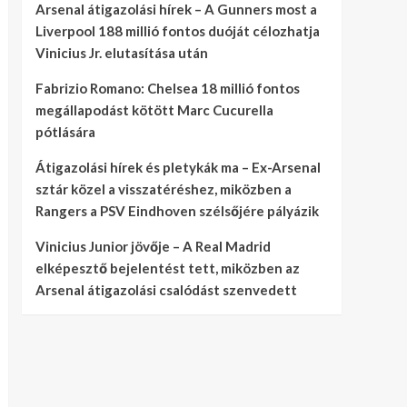
Arsenal átigazolási hírek – A Gunners most a
Liverpool 188 millió fontos duóját célozhatja
Vinicius Jr. elutasítása után
Fabrizio Romano: Chelsea 18 millió fontos
megállapodást kötött Marc Cucurella
pótlására
Átigazolási hírek és pletykák ma – Ex-Arsenal
sztár közel a visszatéréshez, miközben a
Rangers a PSV Eindhoven szélsőjére pályázik
Vinicius Junior jövője – A Real Madrid
elképesztő bejelentést tett, miközben az
Arsenal átigazolási csalódást szenvedett