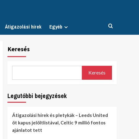
Átigazolási hírek
Egyéb
Keresés
Keresés
Legutóbbi bejegyzések
Átigazolási hírek és pletykák – Leeds United
öt kapus jelöltlistával, Celtic 9 millió fontos
ajánlatot tett