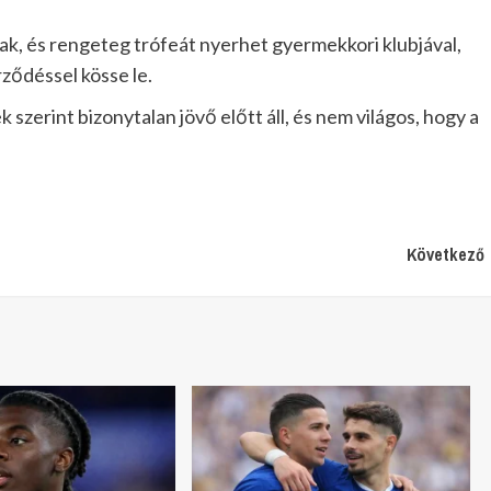
k, és rengeteg trófeát nyerhet gyermekkori klubjával,
rződéssel kösse le.
szerint bizonytalan jövő előtt áll, és nem világos, hogy a
Következő