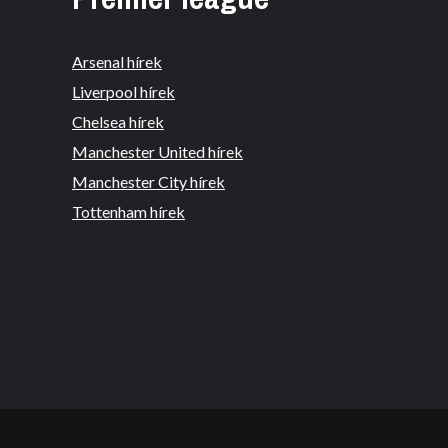
Arsenal hírek
Liverpool hírek
Chelsea hírek
Manchester United hírek
Manchester City hírek
Tottenham hírek