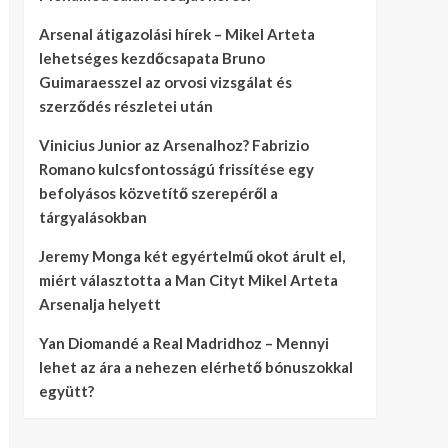
Arsenal átigazolási hírek – Mikel Arteta
lehetséges kezdőcsapata Bruno
Guimaraesszel az orvosi vizsgálat és
szerződés részletei után
Vinicius Junior az Arsenalhoz? Fabrizio
Romano kulcsfontosságú frissítése egy
befolyásos közvetítő szerepéről a
tárgyalásokban
Jeremy Monga két egyértelmű okot árult el,
miért választotta a Man Cityt Mikel Arteta
Arsenalja helyett
Yan Diomandé a Real Madridhoz – Mennyi
lehet az ára a nehezen elérhető bónuszokkal
együtt?