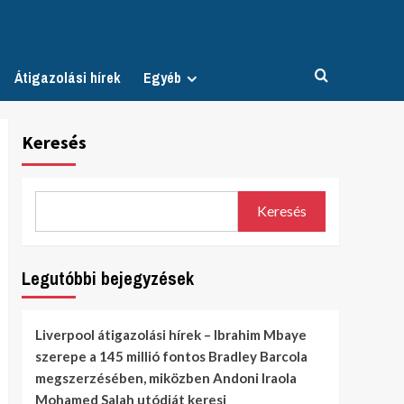
Átigazolási hírek
Egyéb
Keresés
Keresés
Legutóbbi bejegyzések
Liverpool átigazolási hírek – Ibrahim Mbaye
szerepe a 145 millió fontos Bradley Barcola
megszerzésében, miközben Andoni Iraola
Mohamed Salah utódját keresi