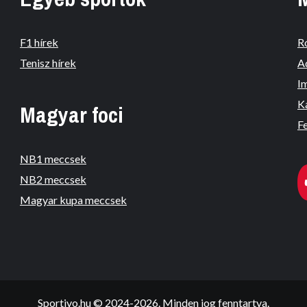
F1 hírek
R
Tenisz hírek
A
I
K
Magyar foci
Fe
NB1 meccsek
NB2 meccsek
Magyar kupa meccsek
Sportivo.hu © 2024-2026. Minden jog fenntartva.