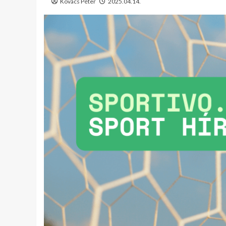
Kovács Péter
2025.04.14.