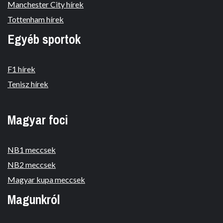
Manchester City hírek
Tottenham hírek
Egyéb sportok
F1 hírek
Tenisz hírek
Magyar foci
NB1 meccsek
NB2 meccsek
Magyar kupa meccsek
Magunkról