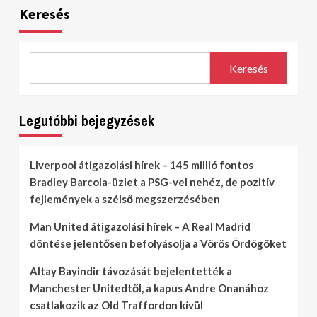
Keresés
Keresés
Legutóbbi bejegyzések
Liverpool átigazolási hírek – 145 millió fontos
Bradley Barcola-üzlet a PSG-vel nehéz, de pozitív
fejlemények a szélső megszerzésében
Man United átigazolási hírek – A Real Madrid
döntése jelentősen befolyásolja a Vörös Ördögöket
Altay Bayindir távozását bejelentették a
Manchester Unitedtől, a kapus Andre Onanához
csatlakozik az Old Traffordon kívül