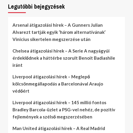
Legutóbbi bejegyzések
Arsenal átigazolási hírek – A Gunners Julian
Alvarezt tartják egyik ‘három alternatívának’
Vinicius sikertelen megszerzése után
Chelsea átigazolási hírek – A Serie A nagyágyúi
érdeklődnek a háttérbe szorult Benoit Badiashile
iránt
Liverpool átigazolási hírek – Meglepő
kölcsönmegállapodás a Barcelonával Araujo
védőért
Liverpool átigazolási hírek – 145 millió fontos
Bradley Barcola-üzlet a PSG-vel nehéz, de pozitív
fejlemények a szélső megszerzésében
Man United átigazolási hírek – A Real Madrid