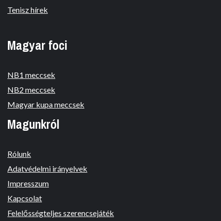
Tenisz hírek
Magyar foci
NB1 meccsek
NB2 meccsek
Magyar kupa meccsek
Magunkról
Rólunk
Adatvédelmi irányelvek
Impresszum
Kapcsolat
Felelősségteljes szerencsejáték