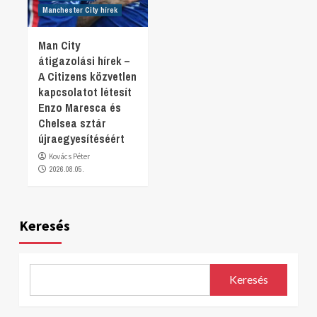
Manchester City hírek
Man City
átigazolási hírek –
A Citizens közvetlen
kapcsolatot létesít
Enzo Maresca és
Chelsea sztár
újraegyesítéséért
Kovács Péter
2026.08.05.
Keresés
Keresés