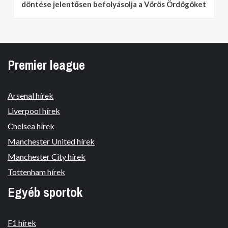
döntése jelentősen befolyásolja a Vörös Ördögöket
Premier league
Arsenal hírek
Liverpool hírek
Chelsea hírek
Manchester United hírek
Manchester City hírek
Tottenham hírek
Egyéb sportok
F1 hírek